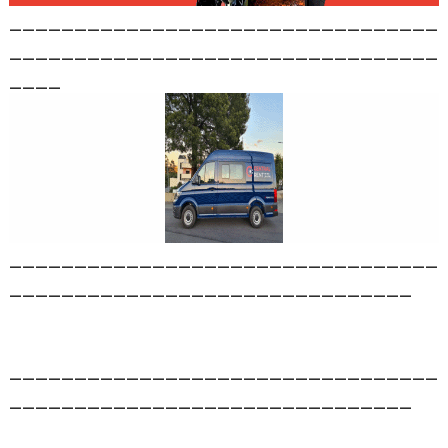
_________________________________
_________________________________
____
_________________________________
_______________________________
_________________________________
_______________________________