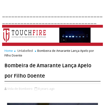
_________________________________
_______________________________
Home
Unlabelled
Bombeira de Amarante Lança Apelo por
Filho Doente
Bombeira de Amarante Lança Apelo
por Filho Doente
Vida de Bombeiro
8 years ago