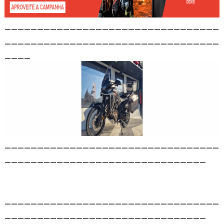
_________________________________
_________________________________
____
_________________________________
_______________________________
_________________________________
_______________________________