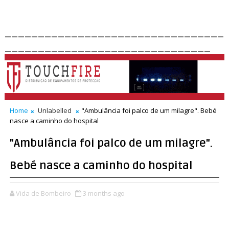
_________________________________
_______________________________
Home
Unlabelled
"Ambulância foi palco de um milagre". Bebé
nasce a caminho do hospital
"Ambulância foi palco de um milagre".
Bebé nasce a caminho do hospital
Vida de Bombeiro
3 months ago