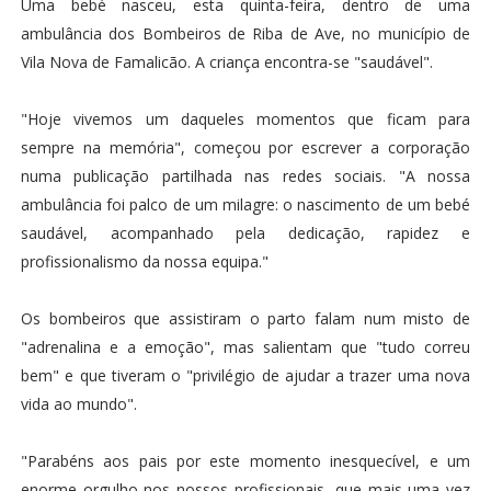
Uma bebé nasceu, esta quinta-feira, dentro de uma
ambulância dos Bombeiros de Riba de Ave, no município de
Vila Nova de Famalicão. A criança encontra-se "saudável".
"Hoje vivemos um daqueles momentos que ficam para
sempre na memória", começou por escrever a corporação
numa publicação partilhada nas redes sociais. "A nossa
ambulância foi palco de um milagre: o nascimento de um bebé
saudável, acompanhado pela dedicação, rapidez e
profissionalismo da nossa equipa."
Os bombeiros que assistiram o parto falam num misto de
"adrenalina e a emoção", mas salientam que "tudo correu
bem" e que tiveram o "privilégio de ajudar a trazer uma nova
vida ao mundo".
"Parabéns aos pais por este momento inesquecível, e um
enorme orgulho nos nossos profissionais, que mais uma vez