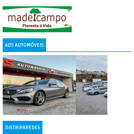
ADS AUTOMÓVEIS
DISTRIPAREDES