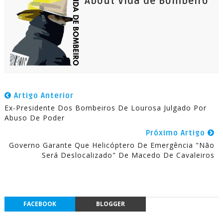
About Vida de Bombeiro
Artigo Anterior
Ex-Presidente Dos Bombeiros De Lourosa Julgado Por
Abuso De Poder
Próximo Artigo
Governo Garante Que Helicóptero De Emergência "não
Será Deslocalizado" De Macedo De Cavaleiros
FACEBOOK
BLOGGER