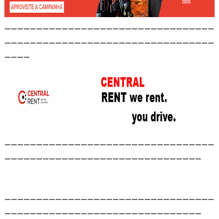
_________________________________
_________________________________
____
_________________________________
_______________________________
_________________________________
_______________________________