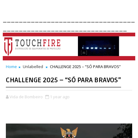
_________________________________
_______________________________
Home
Unlabelled
CHALLENGE 2025 – “SÓ PARA BRAVOS”
CHALLENGE 2025 – “SÓ PARA BRAVOS”
Vida de Bombeiro
1 year ago