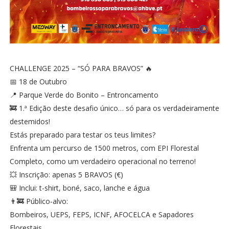
CHALLENGE 2025 – “SÓ PARA BRAVOS” 🔥
📅 18 de Outubro
📍 Parque Verde do Bonito – Entroncamento
🚒 1.ª Edição deste desafio único… só para os verdadeiramente
destemidos!
Estás preparado para testar os teus limites?
Enfrenta um percurso de 1500 metros, com EPI Florestal
Completo, como um verdadeiro operacional no terreno!
💥 Inscrição: apenas 5 BRAVOS (€)
🎒 Inclui: t-shirt, boné, saco, lanche e água
👨‍🚒 Público-alvo:
Bombeiros, UEPS, FEPS, ICNF, AFOCELCA e Sapadores
Florestais.