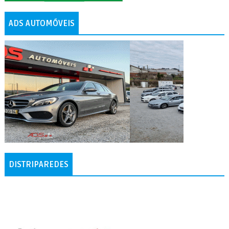
ADS AUTOMÓVEIS
DISTRIPAREDES