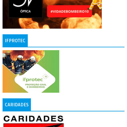
IFPROTEC
CARIDADES