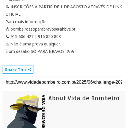
📝 INSCRIÇÕES A PARTIR DE 1 DE AGOSTO ATRAVÉS DE LINK
OFICIAL.
Para mais informações:
📩 bombeirossoparabravos@ahbve.pt
📞 915 606 427 | 916 850 803
⚠️ Não é uma prova qualquer.
É um desafio SÓ PARA BRAVOS! 💪🔥
Share This
About Vida de Bombeiro