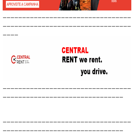
_________________________________
_________________________________
____
_________________________________
_______________________________
_________________________________
_______________________________