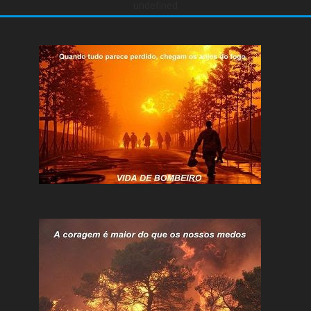
undefined