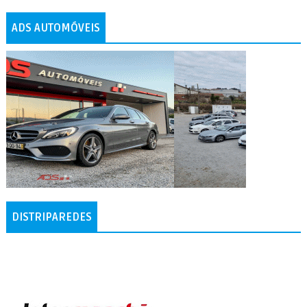
ADS AUTOMÓVEIS
DISTRIPAREDES