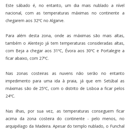
Este sábado é, no entanto, um dia mais nublado a nível
nacional, com as temperaturas máximas no continente a
chegarem aos 32ºC no Algarve.
Para além desta zona, onde as máximas são mais altas,
também o Alentejo já tem temperaturas consideradas altas,
com Beja a chegar aos 31ºC, Évora aos 30ºC e Portalegre a
ficar abaixo, com 27ºC.
Nas zonas costeiras as nuvens não serão no entanto
impedimento para uma ida à praia, já que em Setúbal as
máximas são de 25ºC, com o distrito de Lisboa a ficar pelos
24ºC.
Nas ilhas, por sua vez, as temperaturas conseguem ficar
acima da zona costeira do continente - pelo menos, no
arquipélago da Madeira. Apesar do templo nublado, o Funchal