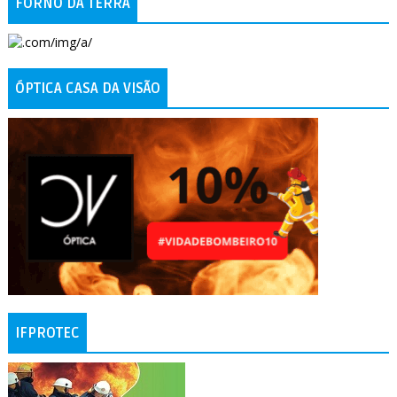
FORNO DA TERRA
ÓPTICA CASA DA VISÃO
IFPROTEC