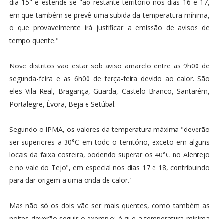
dia 15" e estende-se "ao restante território nos dias 16 e 17,
em que também se prevê uma subida da temperatura mínima,
o que provavelmente irá justificar a emissão de avisos de
tempo quente."
Nove distritos vão estar sob aviso amarelo entre as 9h00 de
segunda-feira e as 6h00 de terça-feira devido ao calor. São
eles Vila Real, Bragança, Guarda, Castelo Branco, Santarém,
Portalegre, Évora, Beja e Setúbal.
Segundo o IPMA, os valores da temperatura máxima "deverão
ser superiores a 30°C em todo o território, exceto em alguns
locais da faixa costeira, podendo superar os 40°C no Alentejo
e no vale do Tejo", em especial nos dias 17 e 18, contribuindo
para dar origem a uma onda de calor."
Mas não só os dois vão ser mais quentes, como também as
noites deverão seguir o exemplo: é que a temperatura mínima