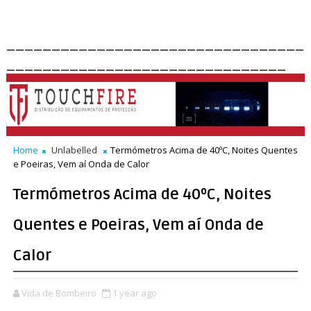
_________________________________
_______________________________
Home
Unlabelled
Termómetros Acima de 40ºC, Noites Quentes
e Poeiras, Vem aí Onda de Calor
Termómetros Acima de 40ºC, Noites
Quentes e Poeiras, Vem aí Onda de
Calor
Vida de Bombeiro
1 year ago