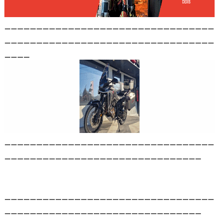
_________________________________
_________________________________
____
_________________________________
_______________________________
_________________________________
_______________________________