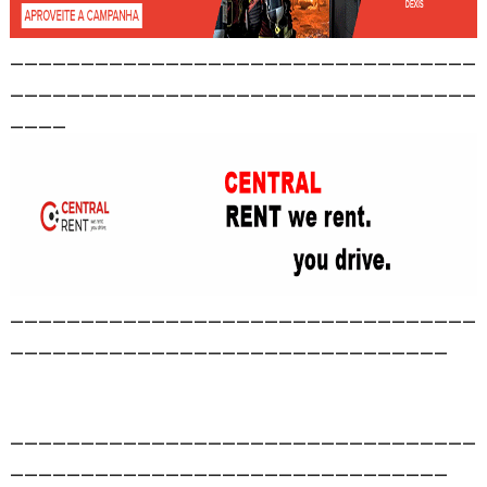
_________________________________
_________________________________
____
_________________________________
_______________________________
_________________________________
_______________________________