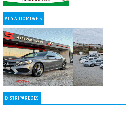
ADS AUTOMÓVEIS
DISTRIPAREDES