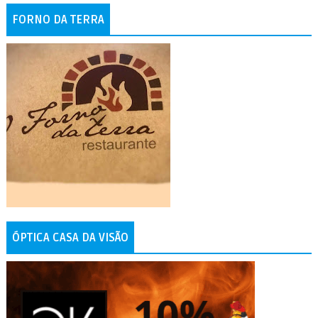
FORNO DA TERRA
ÓPTICA CASA DA VISÃO