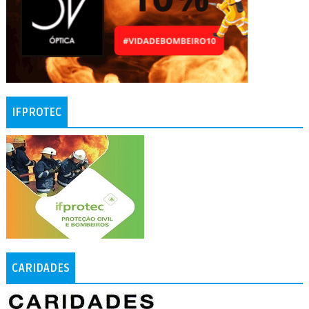
IFPROTEC
CARIDADES