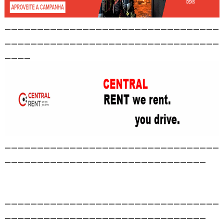
_________________________________
_________________________________
____
_________________________________
_______________________________
_________________________________
_______________________________