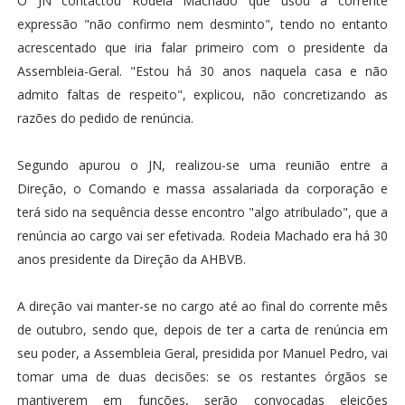
O JN contactou Rodeia Machado que usou a corrente
expressão "não confirmo nem desminto", tendo no entanto
acrescentado que iria falar primeiro com o presidente da
Assembleia-Geral. "Estou há 30 anos naquela casa e não
admito faltas de respeito", explicou, não concretizando as
razões do pedido de renúncia.
Segundo apurou o JN, realizou-se uma reunião entre a
Direção, o Comando e massa assalariada da corporação e
terá sido na sequência desse encontro "algo atribulado", que a
renúncia ao cargo vai ser efetivada. Rodeia Machado era há 30
anos presidente da Direção da AHBVB.
A direção vai manter-se no cargo até ao final do corrente mês
de outubro, sendo que, depois de ter a carta de renúncia em
seu poder, a Assembleia Geral, presidida por Manuel Pedro, vai
tomar uma de duas decisões: se os restantes órgãos se
mantiverem em funções, serão convocadas eleições