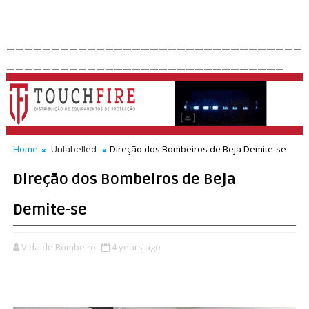
_________________________________
_______________________________
Home
Unlabelled
Direção dos Bombeiros de Beja Demite-se
Direção dos Bombeiros de Beja
Demite-se
Vida de Bombeiro
4 years ago