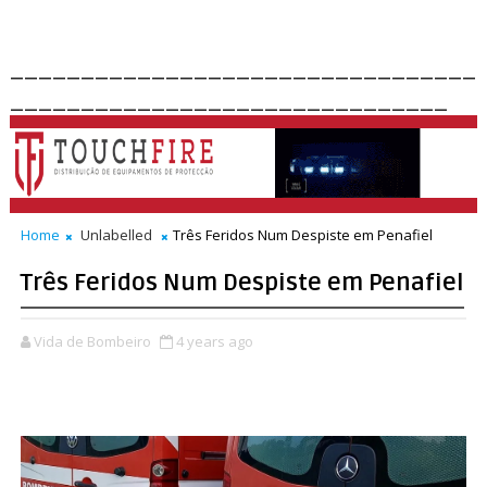
_________________________________
_______________________________
Home
Unlabelled
Três Feridos Num Despiste em Penafiel
Três Feridos Num Despiste em Penafiel
Vida de Bombeiro
4 years ago