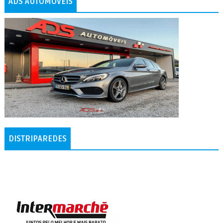
ADS AUTOMÓVEIS
DISTRIPAREDES