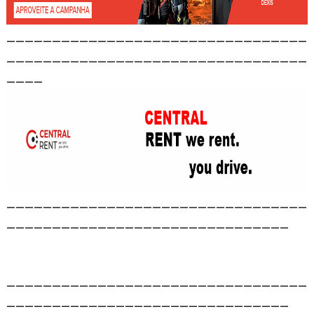
_________________________________
_________________________________
____
_________________________________
_______________________________
_________________________________
_______________________________