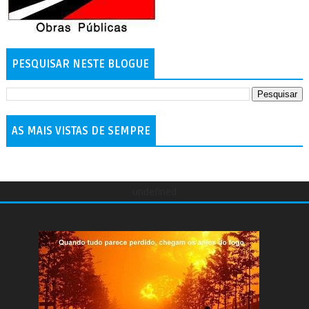
PESQUISAR NESTE BLOGUE
AS MAIS VISTAS DE SEMPRE
undefined