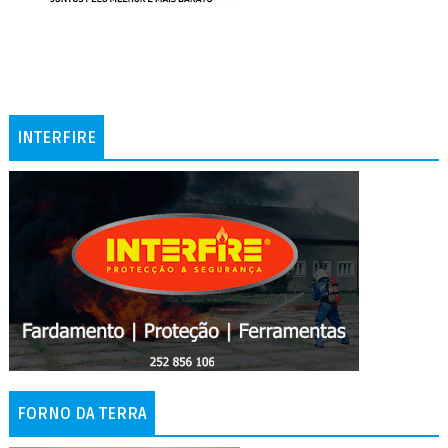
INTERFIRE
FORNO DA TERRA