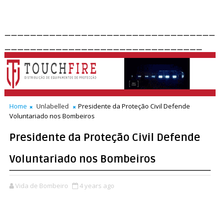
_________________________________
_______________________________
Home
Unlabelled
Presidente da Proteção Civil Defende
Voluntariado nos Bombeiros
Presidente da Proteção Civil Defende
Voluntariado nos Bombeiros
Vida de Bombeiro
4 years ago