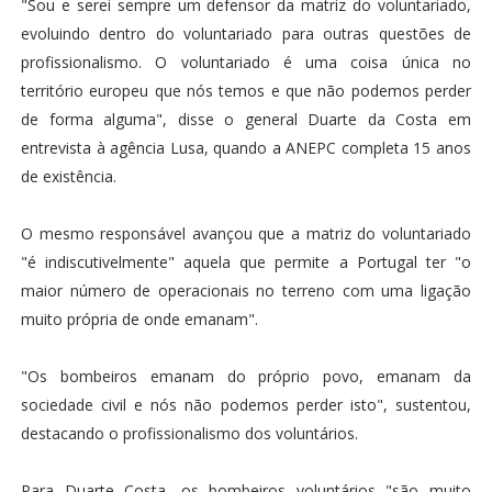
"Sou e serei sempre um defensor da matriz do voluntariado,
evoluindo dentro do voluntariado para outras questões de
profissionalismo. O voluntariado é uma coisa única no
território europeu que nós temos e que não podemos perder
de forma alguma", disse o general Duarte da Costa em
entrevista à agência Lusa, quando a ANEPC completa 15 anos
de existência.
O mesmo responsável avançou que a matriz do voluntariado
"é indiscutivelmente" aquela que permite a Portugal ter "o
maior número de operacionais no terreno com uma ligação
muito própria de onde emanam".
"Os bombeiros emanam do próprio povo, emanam da
sociedade civil e nós não podemos perder isto", sustentou,
destacando o profissionalismo dos voluntários.
Para Duarte Costa, os bombeiros voluntários "são muito