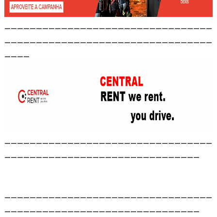
_________________________________
_________________________________
____
_________________________________
_______________________________
_________________________________
_______________________________