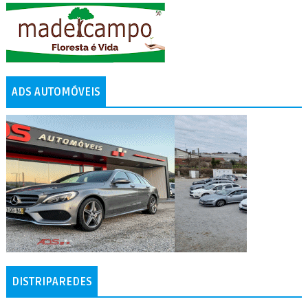
ADS AUTOMÓVEIS
DISTRIPAREDES