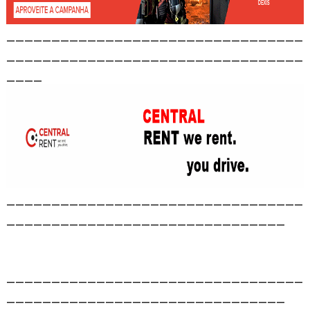
_________________________________
_________________________________
____
_________________________________
_______________________________
_________________________________
_______________________________