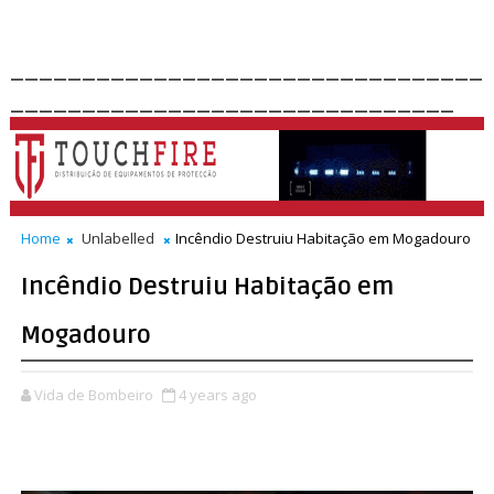
_________________________________
_______________________________
Home
Unlabelled
Incêndio Destruiu Habitação em Mogadouro
Incêndio Destruiu Habitação em
Mogadouro
Vida de Bombeiro
4 years ago