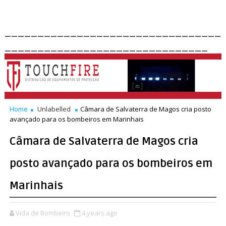
_________________________________
_______________________________
Home
Unlabelled
Câmara de Salvaterra de Magos cria posto
avançado para os bombeiros em Marinhais
Câmara de Salvaterra de Magos cria
posto avançado para os bombeiros em
Marinhais
Vida de Bombeiro
4 years ago