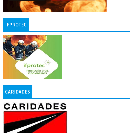
IFPROTEC
CARIDADES