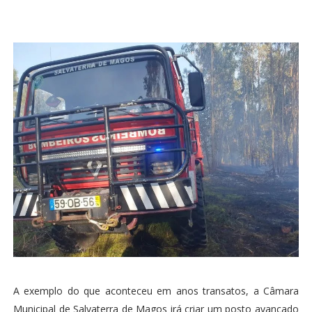
A exemplo do que aconteceu em anos transatos, a Câmara
Municipal de Salvaterra de Magos irá criar um posto avançado