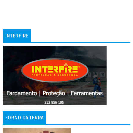
INTERFIRE
FORNO DA TERRA