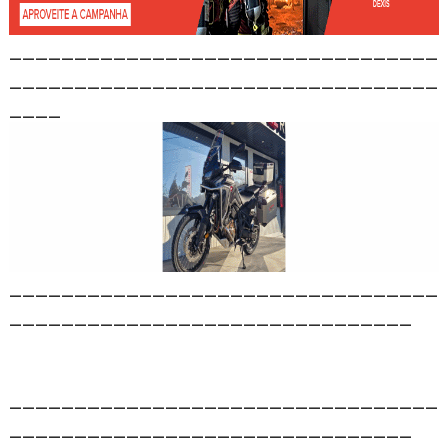
_________________________________
_________________________________
____
_________________________________
_______________________________
_________________________________
_______________________________