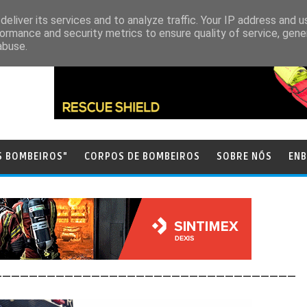
eliver its services and to analyze traffic. Your IP address and 
ormance and security metrics to ensure quality of service, gen
abuse.
S BOMBEIROS"
CORPOS DE BOMBEIROS
SOBRE NÓS
ENB
__________________________________