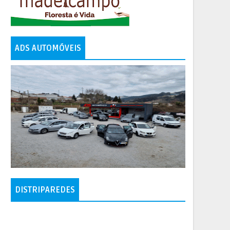
ADS AUTOMÓVEIS
DISTRIPAREDES