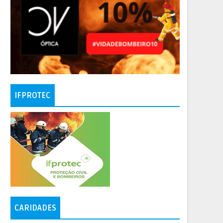
IFPROTEC
CARIDADES