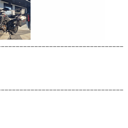
__________________________________
__________________________________