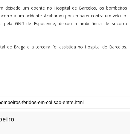
m deixado um doente no Hospital de Barcelos, os bombeiros
ocorro a um acidente. Acabaram por embater contra um veículo.
das pela GNR de Esposende, deixou a ambulância de socorro
l de Braga e a terceira foi assistida no Hospital de Barcelos.
beiro