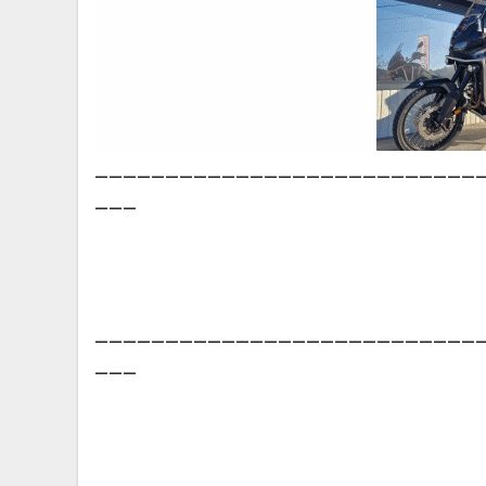
___________________________
___
___________________________
___