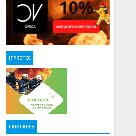
IFPROTEC
CARIDADES