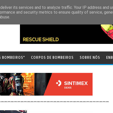
eliver its services and to analyze traffic. Your IP address and 
ormance and security metrics to ensure quality of service, gen
abuse.
S BOMBEIROS"
CORPOS DE BOMBEIROS
SOBRE NÓS
ENB
__________________________________