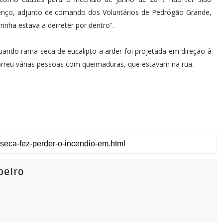
urenço, adjunto de comando dos Voluntários de Pedrógão Grande,
rinha estava a derreter por dentro”.
uando rama seca de eucalipto a arder foi projetada em direção à
ocorreu várias pessoas com queimaduras, que estavam na rua.
beiro