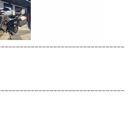
__________________________________
__________________________________