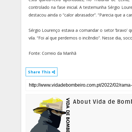
controlado na fase inicial. A testemunha Sérgio Lo
destacou ainda o “calor abrasador”. “Parecia que a car
Sérgio Lourenço estava a comandar o setor ‘bravo’ q
vila. “Foi aí que perdemos o incêndio”. Nesse dia, s
Fonte: Correio da Manhã
Share This
About Vida de Bom