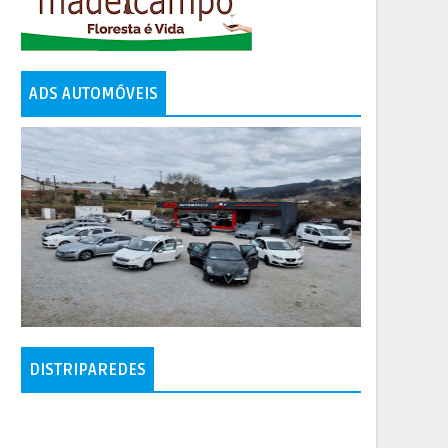
ADS AUTOMÓVEIS
DISTRIPAREDES