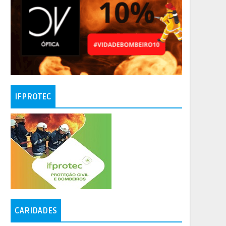
IFPROTEC
CARIDADES