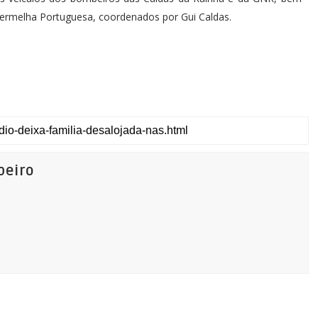
Vermelha Portuguesa, coordenados por Gui Caldas.
beiro