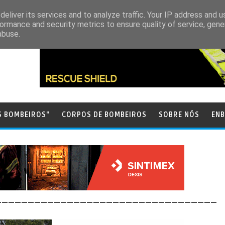
eliver its services and to analyze traffic. Your IP address and 
ormance and security metrics to ensure quality of service, gen
abuse.
S BOMBEIROS"
CORPOS DE BOMBEIROS
SOBRE NÓS
ENB
__________________________________