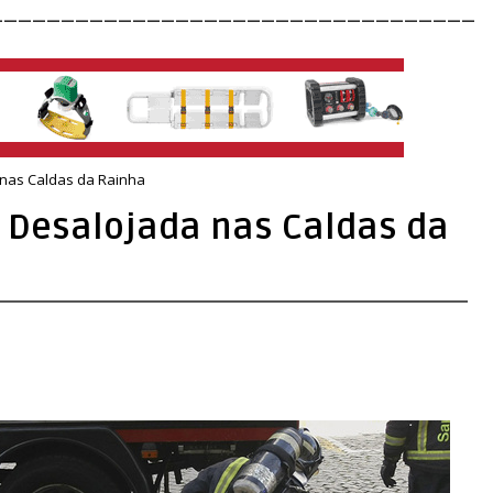
__________________________________
 nas Caldas da Rainha
a Desalojada nas Caldas da