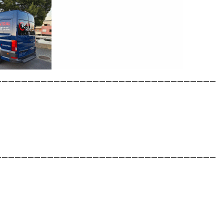
__________________________________
__________________________________