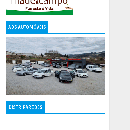
ADS AUTOMÓVEIS
DISTRIPAREDES