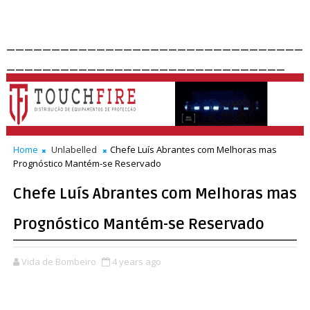
_________________________________
_______________________________
Home
Unlabelled
Chefe Luís Abrantes com Melhoras mas
Prognóstico Mantém-se Reservado
Chefe Luís Abrantes com Melhoras mas
Prognóstico Mantém-se Reservado
Vida de Bombeiro
4 years ago