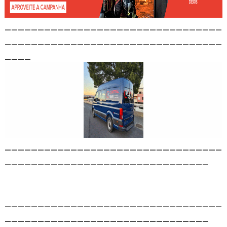
_________________________________
_________________________________
____
_________________________________
_______________________________
_________________________________
_______________________________