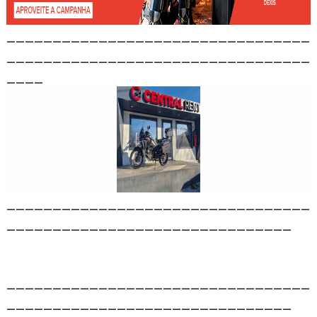
_________________________________
_________________________________
____
_________________________________
_______________________________
_________________________________
_______________________________