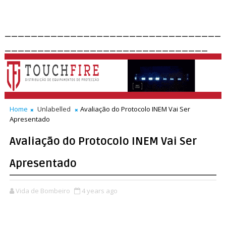
_________________________________
_______________________________
Home
Unlabelled
Avaliação do Protocolo INEM Vai Ser
Apresentado
Avaliação do Protocolo INEM Vai Ser
Apresentado
Vida de Bombeiro
4 years ago