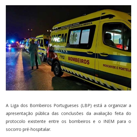
A Liga dos Bombeiros Portugueses (LBP) está a organizar a
apresentação pública das conclusões da avaliação feita do
protocolo existente entre os bombeiros e o INEM para o
socorro pré-hospitalar.