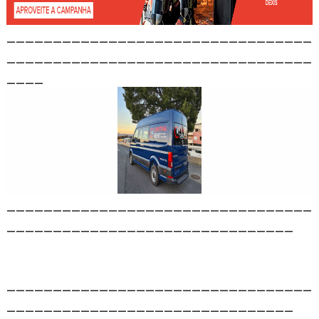
_________________________________
_________________________________
____
_________________________________
_______________________________
_________________________________
_______________________________