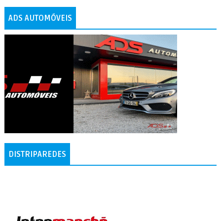
ADS AUTOMÓVEIS
DISTRIPAREDES