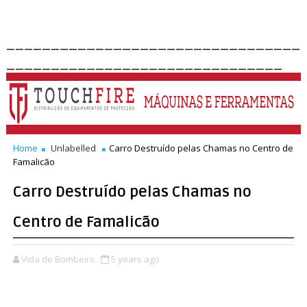
_________________________________
_______________________________
Home
Unlabelled
Carro Destruído pelas Chamas no Centro de
Famalicão
Carro Destruído pelas Chamas no
Centro de Famalicão
Vida de Bombeiro
5 years ago