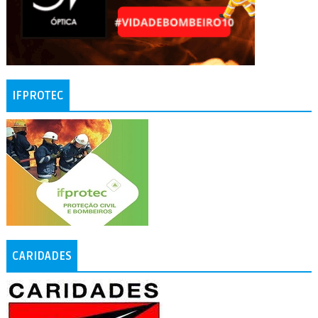
IFPROTEC
CARIDADES