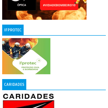
IFPROTEC
CARIDADES