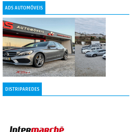
ADS AUTOMÓVEIS
DISTRIPAREDES