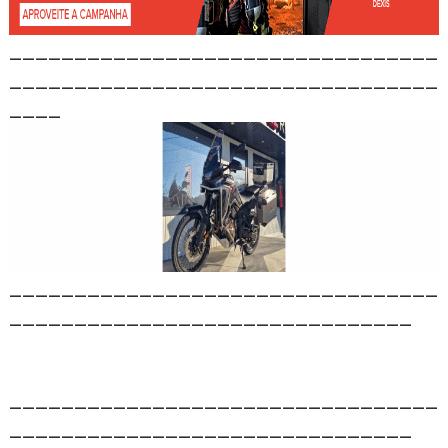
_________________________________
_________________________________
____
_________________________________
_______________________________
_________________________________
_______________________________