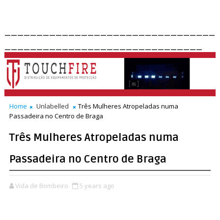
_________________________________
_______________________________
Home
Unlabelled
Três Mulheres Atropeladas numa
Passadeira no Centro de Braga
Três Mulheres Atropeladas numa
Passadeira no Centro de Braga
Vida de Bombeiro
5 years ago