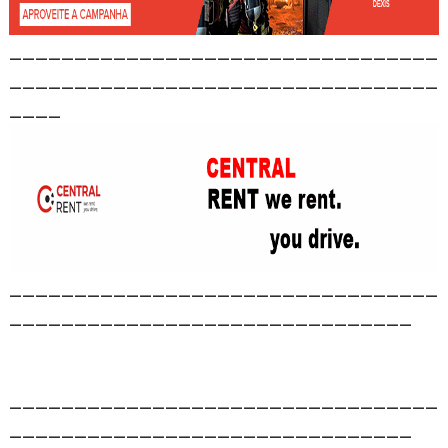
_________________________________
_________________________________
____
_________________________________
_______________________________
_________________________________
_______________________________