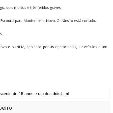
o, dois mortos e três feridos graves.
 Escoural para Montemor-o-Novo. O trânsito está cortado.
s.
vo e o INEM, apoiados por 45 operacionais, 17 veículos e um
beiro