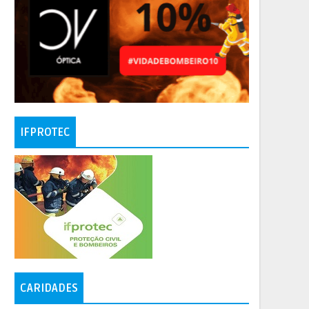
IFPROTEC
CARIDADES