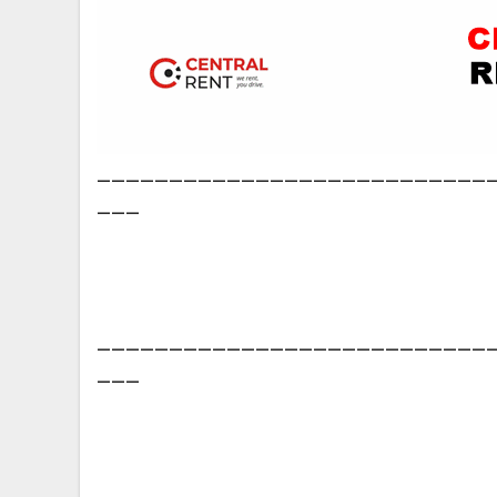
___________________________
___
___________________________
___