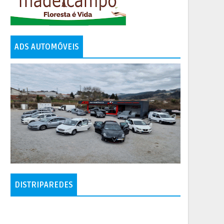
ADS AUTOMÓVEIS
DISTRIPAREDES