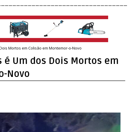
__________________________________
 Dois Mortos em Colisão em Montemor-o-Novo
s é Um dos Dois Mortos em
o-Novo