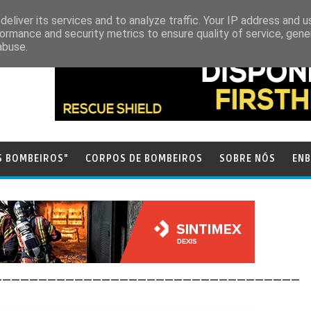
eliver its services and to analyze traffic. Your IP address and 
ormance and security metrics to ensure quality of service, gen
abuse.
S BOMBEIROS"
CORPOS DE BOMBEIROS
SOBRE NÓS
ENB
__________________________________