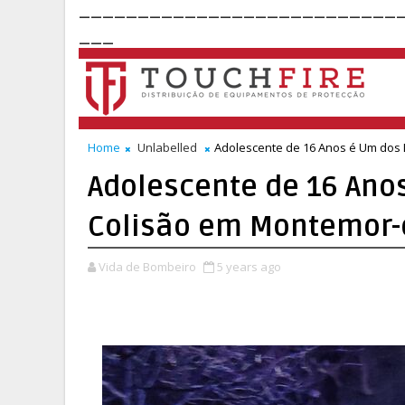
___________________________
___
Home
Unlabelled
Adolescente de 16 Anos é Um dos
Adolescente de 16 Ano
Colisão em Montemor-
Vida de Bombeiro
5 years ago