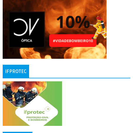
IFPROTEC