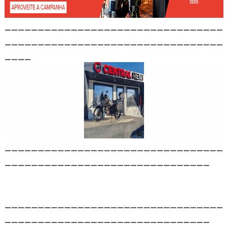
_________________________________
_________________________________
____
_________________________________
_______________________________
_________________________________
_______________________________