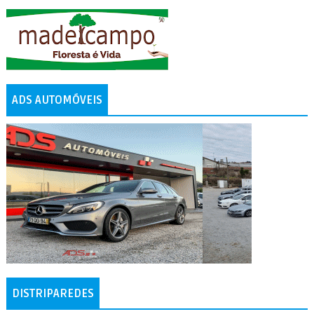
ADS AUTOMÓVEIS
DISTRIPAREDES