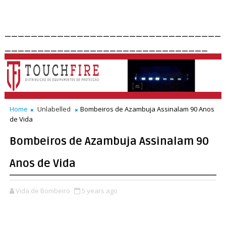
_________________________________
_______________________________
Home
Unlabelled
Bombeiros de Azambuja Assinalam 90 Anos
de Vida
Bombeiros de Azambuja Assinalam 90
Anos de Vida
Vida de Bombeiro
5 years ago