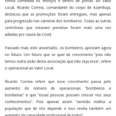
forma comedida os festejos e dentro de portas. Ao Valor
Local, Ricardo Correia, comandante do corpo de Azambuja,
destacou que as promoções foram entregues, mas apenas
para progressão nas carreiras dos bombeiros. Todas as outras
cerimónias que estavam previstas foram mais uma vez
adiadas por causa da Covid.
Passado mais este aniversário, os bombeiros apostam agora
no futuro. Um futuro que se quer de crescimento “pois não
temos outra visão desta associação que não seja essa”, refere
o operacional ao Valor Local.
Ricardo Correia refere que esse crescimento passa pelo
aumento do número de operacionais “bombeiros e
bombeiras” e que “essas pessoas possam crescer nos seus
conhecimentos”. Pois apenas assim “servirão melhor a
população que de nós depende e isso revela também um
aumento da capacidade profissional de todos”.