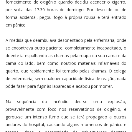
fornecimento de oxigénio quando decidiu acender o cigarro,
por volta das 17.30 horas de domingo. Por descuido ou de
forma acidental, pegou fogo à própria roupa e terá entrado
em pânico.
À medida que deambulava desorientado pela enfermaria, onde
se encontrava outro paciente, completamente incapacitado, o
doente ia espalhando as chamas pela roupa da sua cama e da
cama do lado, bem como noutros materiais inflamáveis do
quarto, que rapidamente foi tomado pelas chamas. O colega
de enfermaria, sem qualquer capacidade física de reação, nada
pôde fazer para fugir às labaredas e acabou por morrer.
Na sequência do incêndio deu-se uma explosão,
provavelmente com foco nos reservatórios de oxigénio, e
gerou-se um intenso fumo que se terá propagado a outros
andares do hospital, causando alguns momentos de pânico e