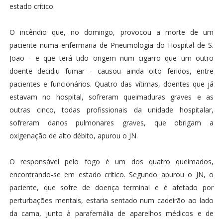
estado crítico.
O incêndio que, no domingo, provocou a morte de um
paciente numa enfermaria de Pneumologia do Hospital de S.
João - e que terá tido origem num cigarro que um outro
doente decidiu fumar - causou ainda oito feridos, entre
pacientes e funcionários. Quatro das vítimas, doentes que já
estavam no hospital, sofreram queimaduras graves e as
outras cinco, todas profissionais da unidade hospitalar,
sofreram danos pulmonares graves, que obrigam a
oxigenação de alto débito, apurou o JN.
O responsável pelo fogo é um dos quatro queimados,
encontrando-se em estado crítico. Segundo apurou o JN, o
paciente, que sofre de doença terminal e é afetado por
perturbações mentais, estaria sentado num cadeirão ao lado
da cama, junto à parafernália de aparelhos médicos e de