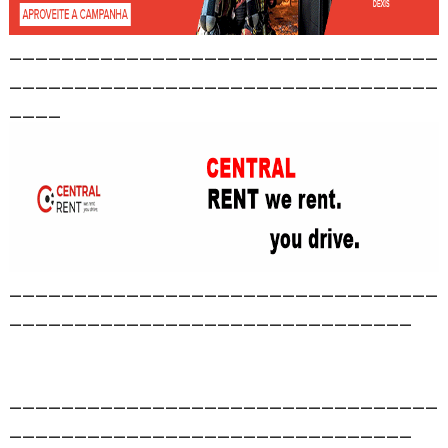
_________________________________
_________________________________
____
_________________________________
_______________________________
_________________________________
_______________________________