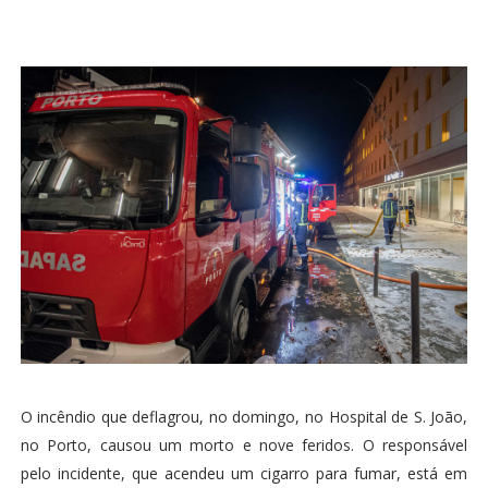
O incêndio que deflagrou, no domingo, no Hospital de S. João,
no Porto, causou um morto e nove feridos. O responsável
pelo incidente, que acendeu um cigarro para fumar, está em