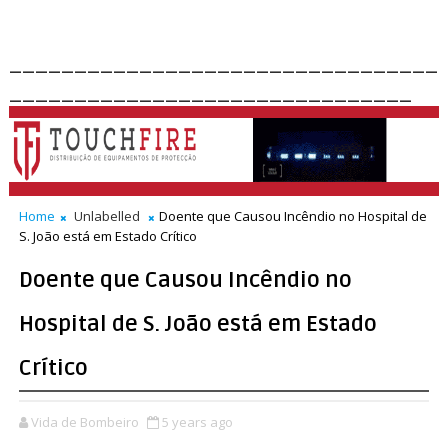
_________________________________
_______________________________
Home
Unlabelled
Doente que Causou Incêndio no Hospital de
S. João está em Estado Crítico
Doente que Causou Incêndio no
Hospital de S. João está em Estado
Crítico
Vida de Bombeiro
5 years ago