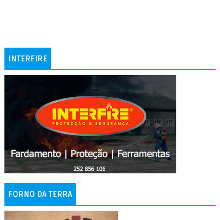
INTERFIRE
FORNO DA TERRA