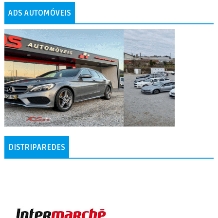
ADS AUTOMÓVEIS
DISTRIPAREDES