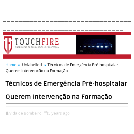
_________________________________
_______________________________
Home
Unlabelled
Técnicos de Emergência Pré-hospitalar
Querem Intervenção na Formação
Técnicos de Emergência Pré-hospitalar
Querem Intervenção na Formação
Vida de Bombeiro
5 years ago