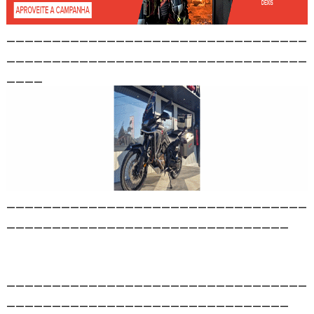
_________________________________
_________________________________
____
_________________________________
_______________________________
_________________________________
_______________________________