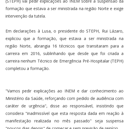
(STEPH) vai pedir explicações ao INEM sobre a suspensão da
formação que estava a ser ministrada na região Norte e exige
intervenção da tutela.
Em declarações à Lusa, o presidente do STEPH, Rui Lázaro,
explicou que a formação, que estava a ser ministrada na
região Norte, abrangia 16 técnicos que transitaram para a
carreira em 2016, sublinhando que desde que foi criada a
carreira nenhum Técnico de Emergência Pré-Hospitalar (TEPH)
completou a formação.
"Vamos pedir explicações ao INEM e dar conhecimento ao
Ministério da Saúde, reforçando com pedido de audiência com
caráter de urgência", disse ao responsável, insistindo que
considera "inadmissível que esta resposta dada em reação à
manifestação realizada no mês passado" seja suspensa
"poucos dias depois" de começar e sem previsão de reinício.