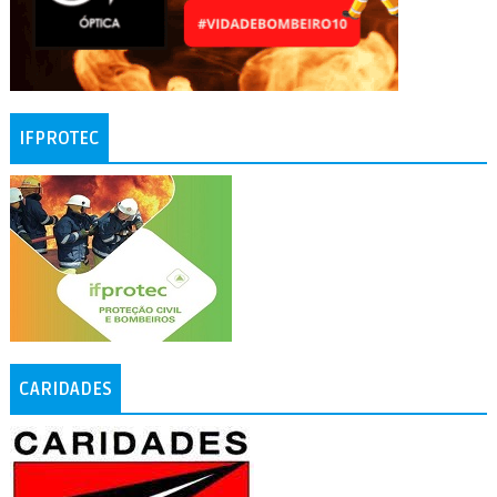
IFPROTEC
CARIDADES