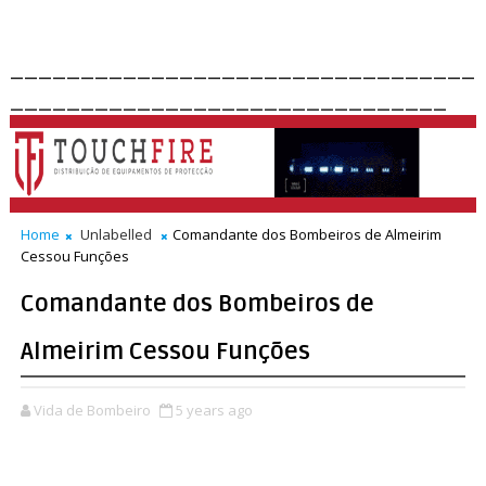
_________________________________
_______________________________
Home
Unlabelled
Comandante dos Bombeiros de Almeirim
Cessou Funções
Comandante dos Bombeiros de
Almeirim Cessou Funções
Vida de Bombeiro
5 years ago