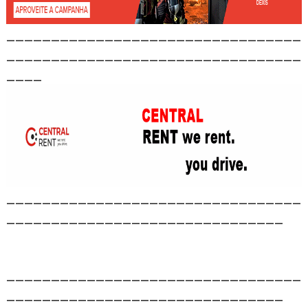
_________________________________
_________________________________
____
_________________________________
_______________________________
_________________________________
_______________________________