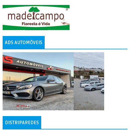
ADS AUTOMÓVEIS
DISTRIPAREDES