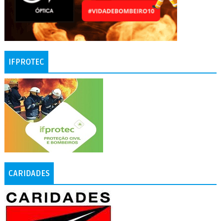
IFPROTEC
CARIDADES