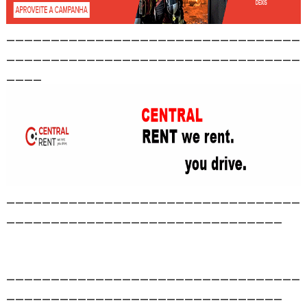
_________________________________
_________________________________
____
_________________________________
_______________________________
_________________________________
_______________________________