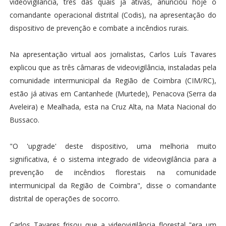
videovigilância, três das quais já ativas, anunciou hoje o
comandante operacional distrital (Codis), na apresentação do
dispositivo de prevenção e combate a incêndios rurais.
Na apresentação virtual aos jornalistas, Carlos Luís Tavares
explicou que as três câmaras de videovigilância, instaladas pela
comunidade intermunicipal da Região de Coimbra (CIM/RC),
estão já ativas em Cantanhede (Murtede), Penacova (Serra da
Aveleira) e Mealhada, esta na Cruz Alta, na Mata Nacional do
Bussaco.
"O 'upgrade' deste dispositivo, uma melhoria muito
significativa, é o sistema integrado de videovigilância para a
prevenção de incêndios florestais na comunidade
intermunicipal da Região de Coimbra", disse o comandante
distrital de operações de socorro.
Carlos Tavares frisou que a videovigilância florestal "era um