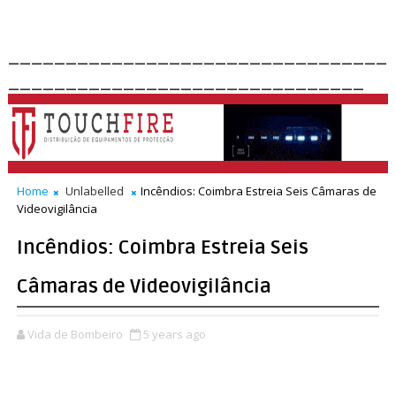
_________________________________
_______________________________
Home
Unlabelled
Incêndios: Coimbra Estreia Seis Câmaras de
Videovigilância
Incêndios: Coimbra Estreia Seis
Câmaras de Videovigilância
Vida de Bombeiro
5 years ago