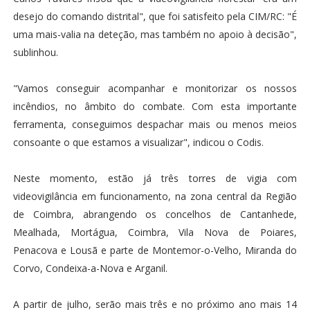
desejo do comando distrital", que foi satisfeito pela CIM/RC: "É
uma mais-valia na deteção, mas também no apoio à decisão",
sublinhou.
"Vamos conseguir acompanhar e monitorizar os nossos
incêndios, no âmbito do combate. Com esta importante
ferramenta, conseguimos despachar mais ou menos meios
consoante o que estamos a visualizar", indicou o Codis.
Neste momento, estão já três torres de vigia com
videovigilância em funcionamento, na zona central da Região
de Coimbra, abrangendo os concelhos de Cantanhede,
Mealhada, Mortágua, Coimbra, Vila Nova de Poiares,
Penacova e Lousã e parte de Montemor-o-Velho, Miranda do
Corvo, Condeixa-a-Nova e Arganil.
A partir de julho, serão mais três e no próximo ano mais 14