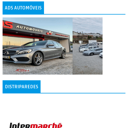
ADS AUTOMÓVEIS
DISTRIPAREDES