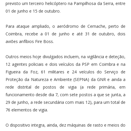
previsto um terceiro helicóptero na Pampilhosa da Serra, entre
01 de junho e 15 de outubro.
Para ataque ampliado, o aeródromo de Cernache, perto de
Coimbra, recebe a 01 de junho e até 31 de outubro, dois
aviões anfíbios Fire Boss.
Outros meios hoje divulgados incluem, na vigilância e deteção,
12 agentes policiais e dois veículos da PSP em Coimbra e na
Figueira da Foz, 61 militares e 24 veículos do Serviço de
Proteção da Natureza e Ambiente (SEPNA) da GNR e ainda a
rede distrital de postos de vigia (a rede primária, em
funcionamento desde dia 7, com sete postos a que se junta, a
29 de junho, a rede secundária com mais 12), para um total de
76 elementos de vigia.
O dispositivo integra, ainda, dez máquinas de rasto e meios do