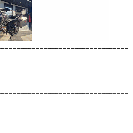
__________________________________
__________________________________