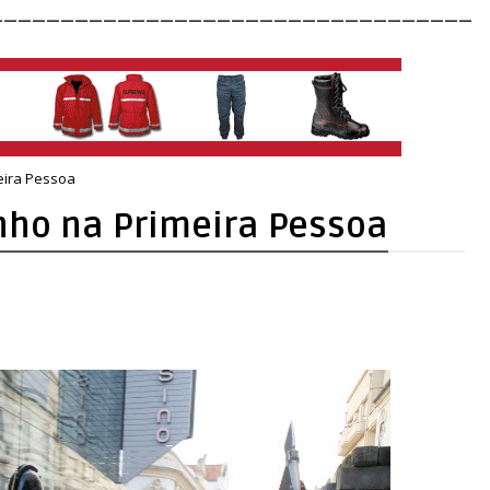
__________________________________
eira Pessoa
nho na Primeira Pessoa