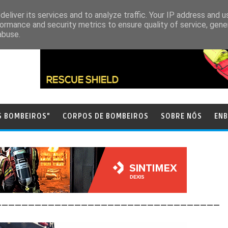
eliver its services and to analyze traffic. Your IP address and 
ormance and security metrics to ensure quality of service, gen
abuse.
S BOMBEIROS"
CORPOS DE BOMBEIROS
SOBRE NÓS
ENB
__________________________________