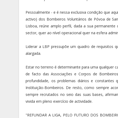
Pessoalmente - e é nessa exclusiva condição que aq
activo) dos Bombeiros Voluntários de Póvoa de San
Lisboa, reúne amplo perfil, dada a sua permanente 
sector, quer ao nível operacional quer na esfera admini
Liderar a LBP pressupõe um quadro de requisitos q
alargada.
Estar no terreno é determinante para uma qualquer 
de facto das Associações e Corpos de Bombeiros.
profundidade, os problemas diários e constantes
Instituição-Bombeiros. De resto, como sempre aco
sempre recrutados no seio das suas bases, afirman
vivida em pleno exercício de actividade.
"REFUNDAR A LIGA, PELO FUTURO DOS BOMBEIROS" c