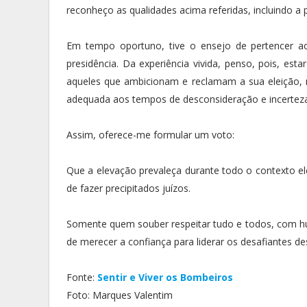
reconheço as qualidades acima referidas, incluindo a 
Em tempo oportuno, tive o ensejo de pertencer a
presidência. Da experiência vivida, penso, pois, est
aqueles que ambicionam e reclamam a sua eleição, n
adequada aos tempos de desconsideração e incertez
Assim, oferece-me formular um voto:
Que a elevação prevaleça durante todo o contexto ele
de fazer precipitados juízos.
Somente quem souber respeitar tudo e todos, com humi
de merecer a confiança para liderar os desafiante
Fonte:
Sentir e Viver os Bombeiros
Foto: Marques Valentim