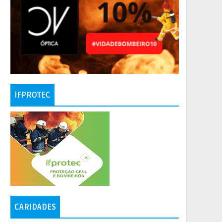
IFPROTEC
CARIDADES