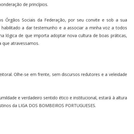
ponderação de princípios.
os Órgãos Sociais da Federação, por seu convite e sob a sua
ar habilitado a dar testemunho e a associar a minha voz a todos
a lógica de que importa adoptar nova cultura de boas práticas,
a que atravessamos.
itoral. Olhe-se em frente, sem discursos redutores e a veleidade
ldade e verdadeiro sentido ético e institucional, estará à altura
s destinos da LIGA DOS BOMBEIROS PORTUGUESES.