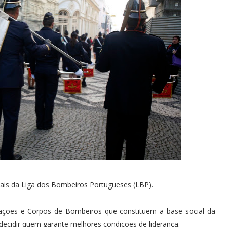
ais da Liga dos Bombeiros Portugueses (LBP).
ações e Corpos de Bombeiros que constituem a base social da
ecidir quem garante melhores condições de liderança.