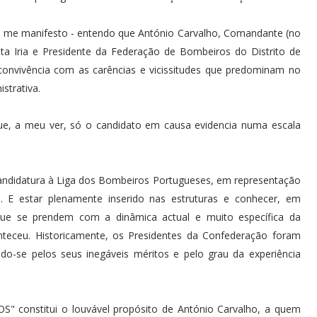
ui me manifesto - entendo que António Carvalho, Comandante (no
ta Iria e Presidente da Federação de Bombeiros do Distrito de
convivência com as carências e vicissitudes que predominam no
strativa.
ue, a meu ver, só o candidato em causa evidencia numa escala
candidatura à Liga dos Bombeiros Portugueses, em representação
 E estar plenamente inserido nas estruturas e conhecer, em
 que se prendem com a dinâmica actual e muito específica da
nteceu. Historicamente, os Presidentes da Confederação foram
do-se pelos seus inegáveis méritos e pelo grau da experiência
onstitui o louvável propósito de António Carvalho, a quem