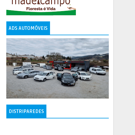
ADS AUTOMÓVEIS
DISTRIPAREDES