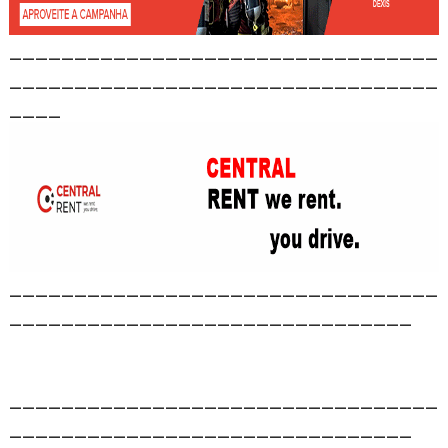
_________________________________
_________________________________
____
_________________________________
_______________________________
_________________________________
_______________________________