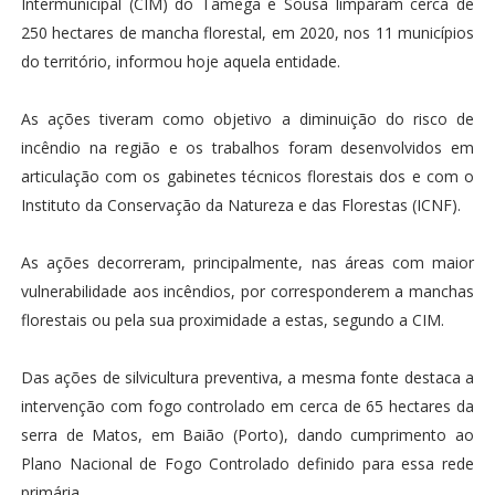
Intermunicipal (CIM) do Tâmega e Sousa limparam cerca de
250 hectares de mancha florestal, em 2020, nos 11 municípios
do território, informou hoje aquela entidade.
As ações tiveram como objetivo a diminuição do risco de
incêndio na região e os trabalhos foram desenvolvidos em
articulação com os gabinetes técnicos florestais dos e com o
Instituto da Conservação da Natureza e das Florestas (ICNF).
As ações decorreram, principalmente, nas áreas com maior
vulnerabilidade aos incêndios, por corresponderem a manchas
florestais ou pela sua proximidade a estas, segundo a CIM.
Das ações de silvicultura preventiva, a mesma fonte destaca a
intervenção com fogo controlado em cerca de 65 hectares da
serra de Matos, em Baião (Porto), dando cumprimento ao
Plano Nacional de Fogo Controlado definido para essa rede
primária.