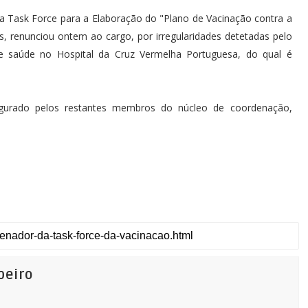
a Task Force para a Elaboração do "Plano de Vacinação contra a
, renunciou ontem ao cargo, por irregularidades detetadas pelo
de saúde no Hospital da Cruz Vermelha Portuguesa, do qual é
urado pelos restantes membros do núcleo de coordenação,
beiro