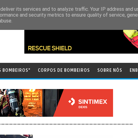
eliver its services and to analyze traffic. Your IP address and 
ormance and security metrics to ensure quality of service, gen
abuse.
S BOMBEIROS"
CORPOS DE BOMBEIROS
SOBRE NÓS
ENB
__________________________________