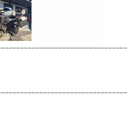
__________________________________
__________________________________