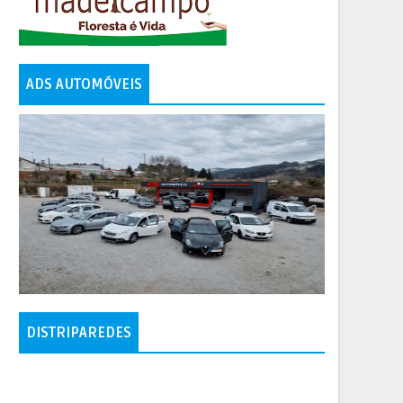
ADS AUTOMÓVEIS
DISTRIPAREDES