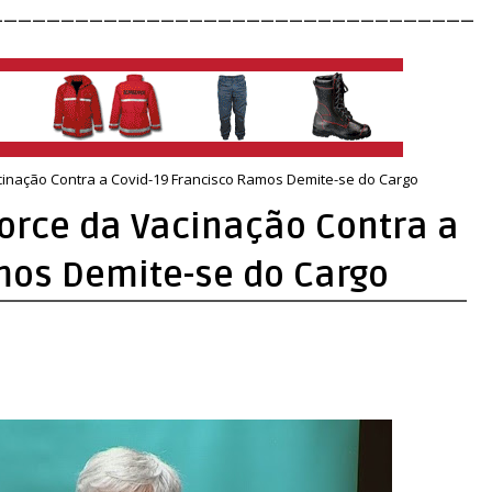
__________________________________
inação Contra a Covid-19 Francisco Ramos Demite-se do Cargo
orce da Vacinação Contra a
mos Demite-se do Cargo