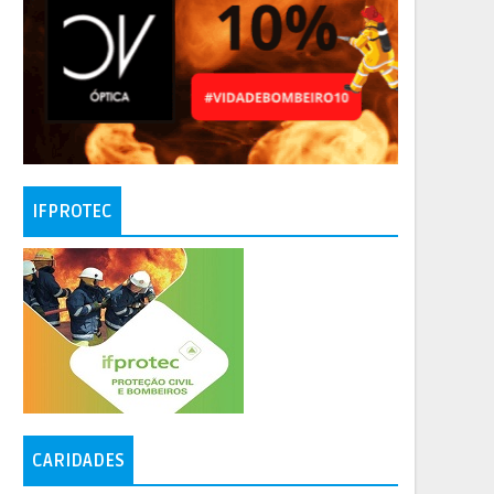
IFPROTEC
CARIDADES