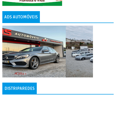
ADS AUTOMÓVEIS
DISTRIPAREDES