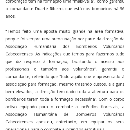
corporação tem na formação uma “mais-valia”, como garantiu
o comandante Duarte Ribeiro, que está nos bombeiros há 36
anos.
“Temos feito uma aposta muito grande na área formativa,
porque foi sempre uma preocupação por parte da direcção da
Associação Humanitária dos Bombeiros Voluntários
Cabeceirenses. As indicações que temos para fazermos tudo
que diz respeito à formação, facilitando o acesso aos
profissionais e também aos voluntários”, garantiu o
comandante, referindo que “tudo aquilo que é apresentado à
associação para formação, mesmo trazendo custos, e alguns
bem elevados, a direcção tem dado toda a abertura para os
bombeiros terem toda a formação necessária”. Com o corpo
activo equipado para o combate a incêndios florestais, a
Associação Humanitária de Bombeiros Voluntários
Cabeceirenses apostou, entretanto, em equipar os seus
operacionais para o combate a incêndios estruturais.