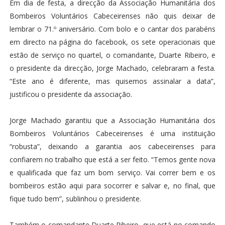
Em dia de festa, a direcção da Associação Humanitária dos
Bombeiros Voluntários Cabeceirenses não quis deixar de
lembrar o 71.º aniversário. Com bolo e o cantar dos parabéns
em directo na página do facebook, os sete operacionais que
estão de serviço no quartel, o comandante, Duarte Ribeiro, e
o presidente da direcção, Jorge Machado, celebraram a festa.
“Este ano é diferente, mas quisemos assinalar a data”,
justificou o presidente da associação.
Jorge Machado garantiu que a Associação Humanitária dos
Bombeiros Voluntários Cabeceirenses é uma instituição
“robusta”, deixando a garantia aos cabeceirenses para
confiarem no trabalho que está a ser feito. “Temos gente nova
e qualificada que faz um bom serviço. Vai correr bem e os
bombeiros estão aqui para socorrer e salvar e, no final, que
fique tudo bem”, sublinhou o presidente.
Também o comandante Duarte Ribeiro, que está no comando