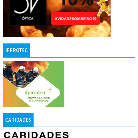
IFPROTEC
CARIDADES