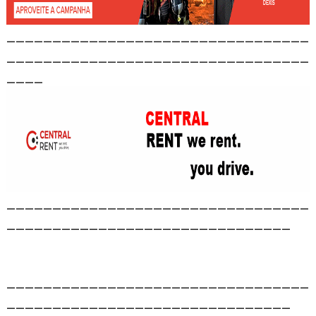
_________________________________
_________________________________
____
_________________________________
_______________________________
_________________________________
_______________________________