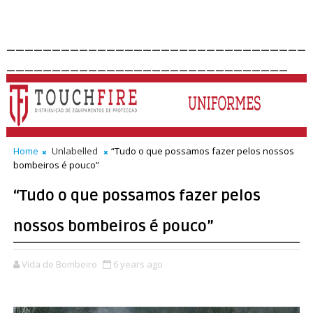
_________________________________
_______________________________
Home
Unlabelled
“Tudo o que possamos fazer pelos nossos
bombeiros é pouco”
“Tudo o que possamos fazer pelos
nossos bombeiros é pouco”
Vida de Bombeiro
6 years ago