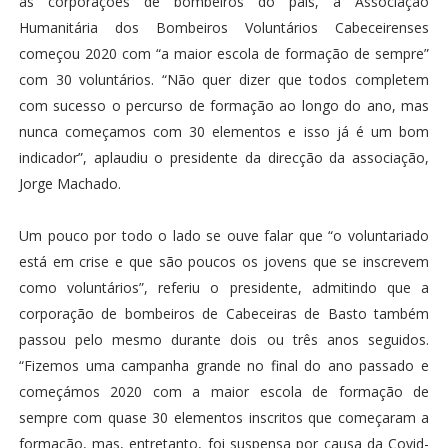
as corporações de bombeiros do país, a Associação
Humanitária dos Bombeiros Voluntários Cabeceirenses
começou 2020 com “a maior escola de formação de sempre”
com 30 voluntários. “Não quer dizer que todos completem
com sucesso o percurso de formação ao longo do ano, mas
nunca começamos com 30 elementos e isso já é um bom
indicador”, aplaudiu o presidente da direcção da associação,
Jorge Machado.
Um pouco por todo o lado se ouve falar que “o voluntariado
está em crise e que são poucos os jovens que se inscrevem
como voluntários”, referiu o presidente, admitindo que a
corporação de bombeiros de Cabeceiras de Basto também
passou pelo mesmo durante dois ou três anos seguidos.
“Fizemos uma campanha grande no final do ano passado e
começámos 2020 com a maior escola de formação de
sempre com quase 30 elementos inscritos que começaram a
formação, mas, entretanto, foi suspensa por causa da Covid-