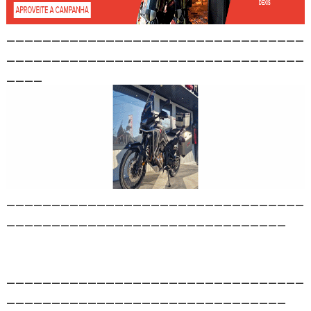
_________________________________
_________________________________
____
_________________________________
_______________________________
_________________________________
_______________________________