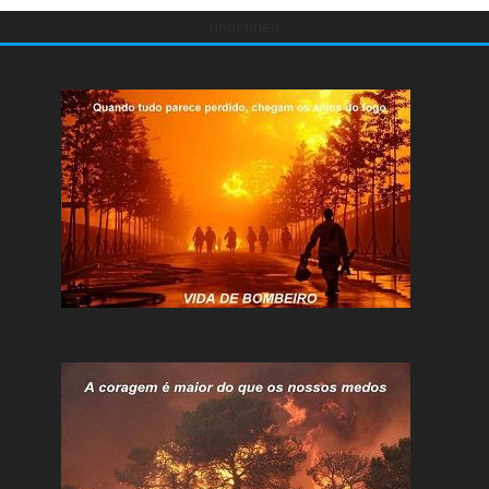
undefined