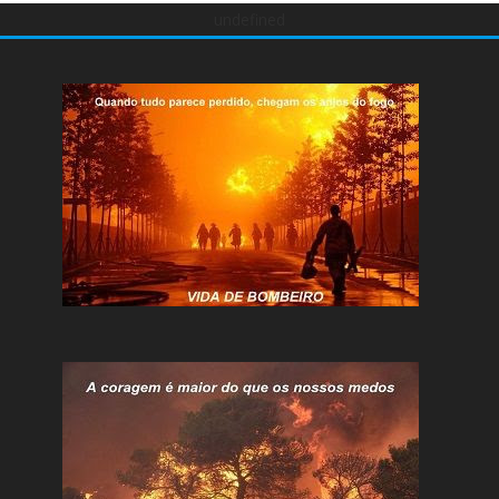
undefined