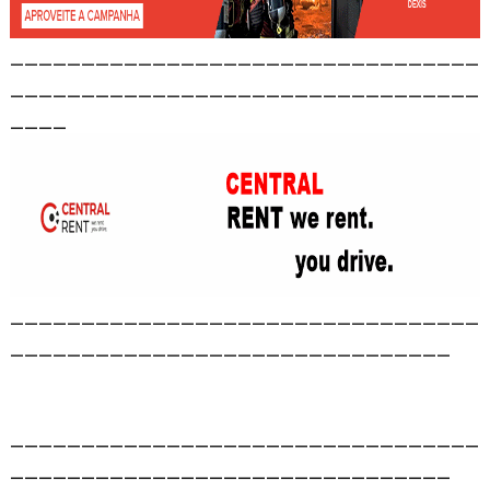
_________________________________
_________________________________
____
_________________________________
_______________________________
_________________________________
_______________________________