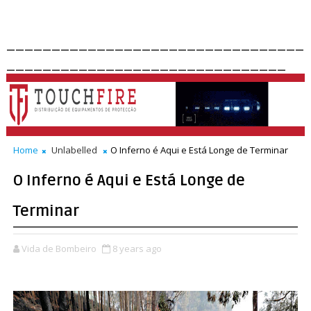
_________________________________
_______________________________
Home
Unlabelled
O Inferno é Aqui e Está Longe de Terminar
O Inferno é Aqui e Está Longe de
Terminar
Vida de Bombeiro
8 years ago