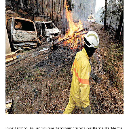
José Jacinto, 60 anos, que tem pais velhos na Perna da Negra,