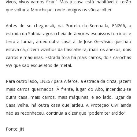
vivos, vivos vamos ficar." Mas a casa está inabitável e terão
que voltar a Monchique, onde amigos os vão acolher.
Antes de se chegar ali, na Portela da Serenada, EN266, a
estrada da Sabóia agora cheia de árvores-esquissos torcidos e
terra a fumar, ardeu outra casa: a de José Gervásio, que não
estava cá, dizem vizinhos da Cascalheira, mais os anexos, dois
carros e máquinas. Estrada fora há mais carros, dois carochas
VW que são esqueletos de metal.
Para outro lado, EN267 para Alferce, a estrada da cinza, jazem
mais carros queimados. À frente, lugar do Alto, incendiou-se
outra casa, mais carros, mais máquinas, e ao lado, lugar da
Casa Velha, há outra casa que ardeu. A Proteção Civil ainda
não as reconheceu, continua a dizer que "podem ter ardido".
Fonte: JN