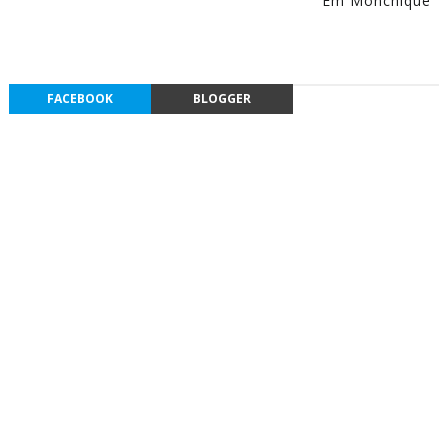
Em Monchique
FACEBOOK
BLOGGER