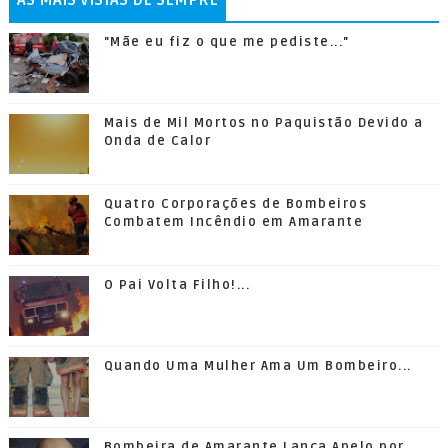
"Mãe eu fiz o que me pediste..."
Mais de Mil Mortos no Paquistão Devido a
Onda de Calor
Quatro Corporações de Bombeiros
Combatem Incêndio em Amarante
O Pai Volta Filho!...
Quando Uma Mulher Ama Um Bombeiro...
Bombeira de Amarante Lança Apelo por