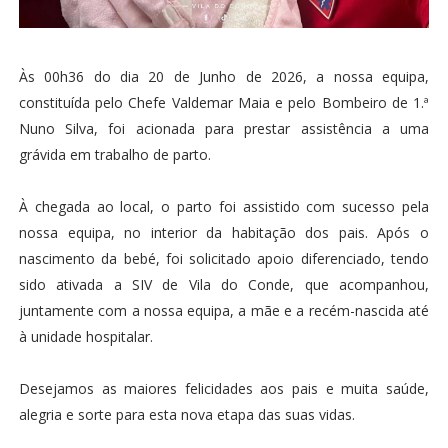
Às 00h36 do dia 20 de Junho de 2026, a nossa equipa,
constituída pelo Chefe Valdemar Maia e pelo Bombeiro de 1.ª
Nuno Silva, foi acionada para prestar assistência a uma
grávida em trabalho de parto.
À chegada ao local, o parto foi assistido com sucesso pela
nossa equipa, no interior da habitação dos pais. Após o
nascimento da bebé, foi solicitado apoio diferenciado, tendo
sido ativada a SIV de Vila do Conde, que acompanhou,
juntamente com a nossa equipa, a mãe e a recém-nascida até
à unidade hospitalar.
Desejamos as maiores felicidades aos pais e muita saúde,
alegria e sorte para esta nova etapa das suas vidas.