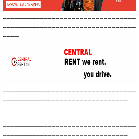
_________________________________
_________________________________
____
_________________________________
_______________________________
_________________________________
_______________________________