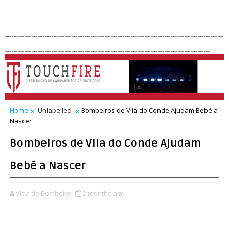
_________________________________
_______________________________
Home
Unlabelled
Bombeiros de Vila do Conde Ajudam Bebé a
Nascer
Bombeiros de Vila do Conde Ajudam
Bebé a Nascer
Vida de Bombeiro
2 months ago