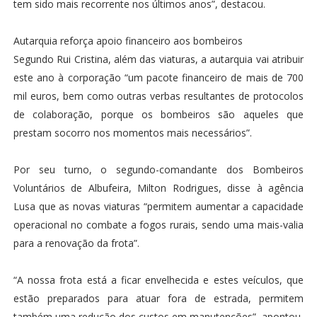
tem sido mais recorrente nos últimos anos”, destacou.
Autarquia reforça apoio financeiro aos bombeiros
Segundo Rui Cristina, além das viaturas, a autarquia vai atribuir
este ano à corporação “um pacote financeiro de mais de 700
mil euros, bem como outras verbas resultantes de protocolos
de colaboração, porque os bombeiros são aqueles que
prestam socorro nos momentos mais necessários”.
Por seu turno, o segundo-comandante dos Bombeiros
Voluntários de Albufeira, Milton Rodrigues, disse à agência
Lusa que as novas viaturas “permitem aumentar a capacidade
operacional no combate a fogos rurais, sendo uma mais-valia
para a renovação da frota”.
“A nossa frota está a ficar envelhecida e estes veículos, que
estão preparados para atuar fora de estrada, permitem
também uma redução dos custos em manutenções”, apontou.