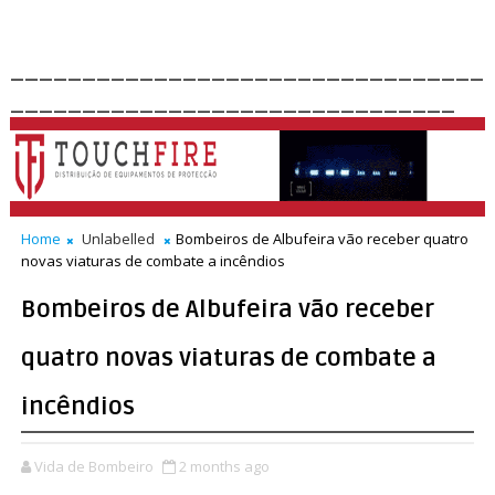
_________________________________
_______________________________
Home
Unlabelled
Bombeiros de Albufeira vão receber quatro
novas viaturas de combate a incêndios
Bombeiros de Albufeira vão receber
quatro novas viaturas de combate a
incêndios
Vida de Bombeiro
2 months ago