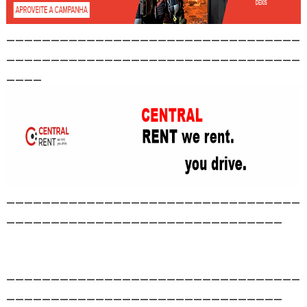
_________________________________
_________________________________
____
_________________________________
_______________________________
_________________________________
_______________________________