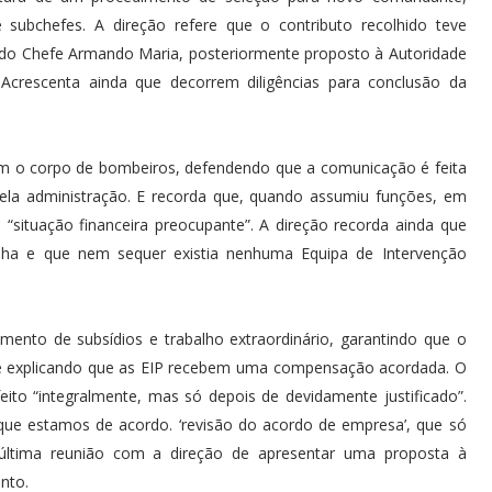
e subchefes. A direção refere que o contributo recolhido teve
o do Chefe Armando Maria, posteriormente proposto à Autoridade
 Acrescenta ainda que decorrem diligências para conclusão da
com o corpo de bombeiros, defendendo que a comunicação é feita
ela administração. E recorda que, quando assumiu funções, em
 “situação financeira preocupante”. A direção recorda ainda que
tinha e que nem sequer existia nenhuma Equipa de Intervenção
mento de subsídios e trabalho extraordinário, garantindo que o
l e explicando que as EIP recebem uma compensação acordada. O
eito “integralmente, mas só depois de devidamente justificado”.
 que estamos de acordo. ‘revisão do acordo de empresa’, que só
 última reunião com a direção de apresentar uma proposta à
nto.