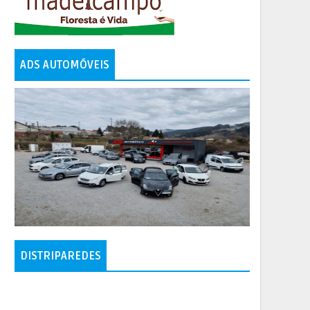
ADS AUTOMÓVEIS
DISTRIPAREDES