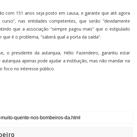
ão com 151 anos seja posto em causa, e garante que até agora
 curso”, nas entidades competentes, que serão “devidamente
ntindo que a associação “sempre pagou mais” que o estipulado
 que é o problema, “saberá qual a porta da saída”.
e, o presidente da autarquia, Hélio Fazendeiro, garantiu estar
 autarquia apenas pode ajudar a instituição, mas não mandar na
 foco no interesse público.
beiro