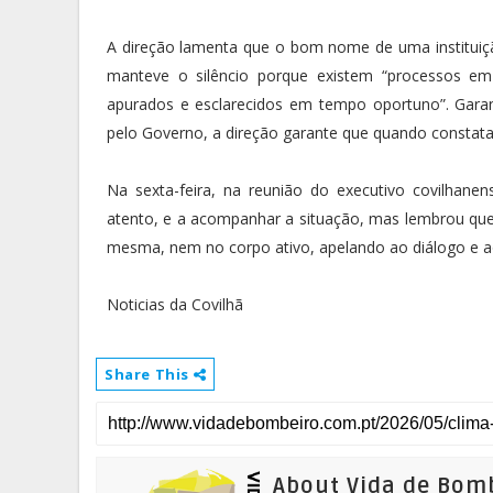
A direção lamenta que o bom nome de uma instituiç
manteve o silêncio porque existem “processos em
apurados e esclarecidos em tempo oportuno”. Gara
pelo Governo, a direção garante que quando constatar
Na sexta-feira, na reunião do executivo covilhanens
atento, e a acompanhar a situação, mas lembrou que
mesma, nem no corpo ativo, apelando ao diálogo e ao
Noticias da Covilhã
Share This
About Vida de Bom