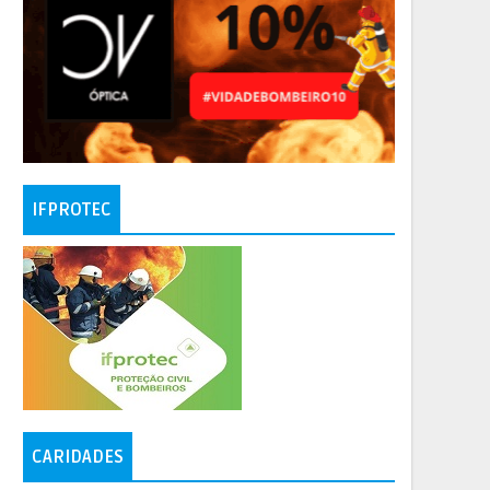
IFPROTEC
CARIDADES