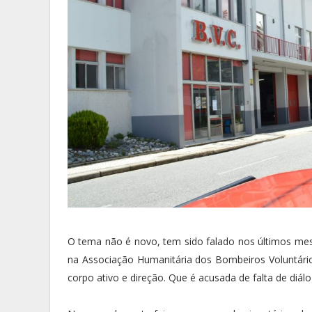
O tema não é novo, tem sido falado nos últimos mes
na Associação Humanitária dos Bombeiros Voluntário
corpo ativo e direção. Que é acusada de falta de diá