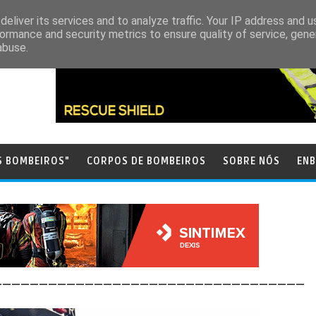
eliver its services and to analyze traffic. Your IP address and 
ormance and security metrics to ensure quality of service, gen
abuse.
S BOMBEIROS"
CORPOS DE BOMBEIROS
SOBRE NÓS
ENB
__________________________________