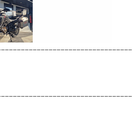
__________________________________
__________________________________