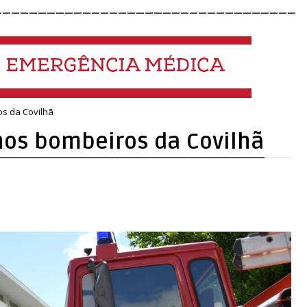
__________________________________
os da Covilhã
nos bombeiros da Covilhã