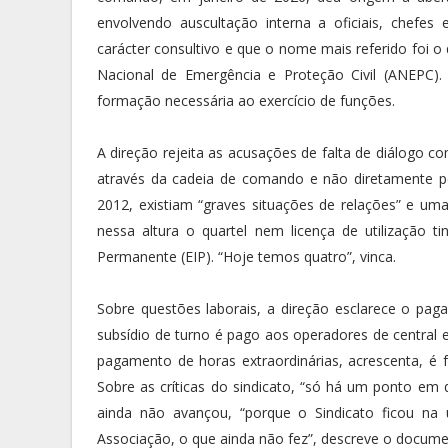
envolvendo auscultação interna a oficiais, chefes 
carácter consultivo e que o nome mais referido foi 
Nacional de Emergência e Proteção Civil (ANEPC).
formação necessária ao exercício de funções.
A direção rejeita as acusações de falta de diálogo 
através da cadeia de comando e não diretamente p
2012, existiam “graves situações de relações” e uma
nessa altura o quartel nem licença de utilização 
Permanente (EIP). “Hoje temos quatro”, vinca.
Sobre questões laborais, a direção esclarece o paga
subsídio de turno é pago aos operadores de centra
pagamento de horas extraordinárias, acrescenta, é f
Sobre as críticas do sindicato, “só há um ponto em
ainda não avançou, “porque o Sindicato ficou na
Associação, o que ainda não fez”, descreve o docume