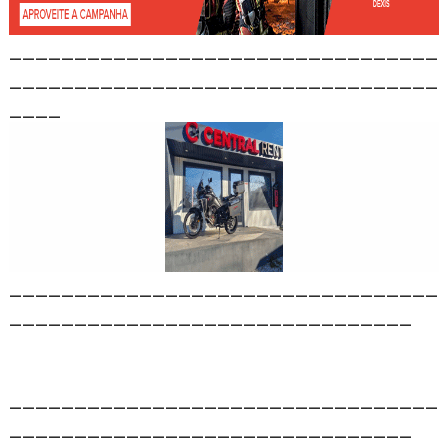
_________________________________
_________________________________
____
_________________________________
_______________________________
_________________________________
_______________________________