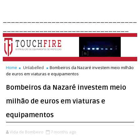
_________________________________
_______________________________
Home
Unlabelled
Bombeiros da Nazaré investem meio milhão
de euros em viaturas e equipamentos
Bombeiros da Nazaré investem meio
milhão de euros em viaturas e
equipamentos
Vida de Bombeiro
7 months ago