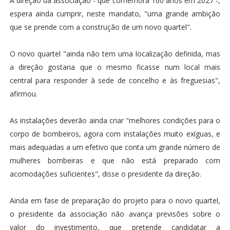
A direção da associação - que comemora 100 anos em 2027 -,
espera ainda cumprir, neste mandato, "uma grande ambição
que se prende com a construção de um novo quartel".
O novo quartel "ainda não tem uma localização definida, mas
a direção gostaria que o mesmo ficasse num local mais
central para responder à sede de concelho e às freguesias",
afirmou.
As instalações deverão ainda criar "melhores condições para o
corpo de bombeiros, agora com instalações muito exíguas, e
mais adequadas a um efetivo que conta um grande número de
mulheres bombeiras e que não está preparado com
acomodações suficientes", disse o presidente da direção.
Ainda em fase de preparação do projeto para o novo quartel,
o presidente da associação não avança previsões sobre o
valor do investimento, que pretende candidatar a