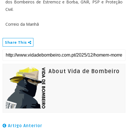
dos Bombeiros de Estremoz e Borba, GNR, PSP e Proteção
Civil.
Correio da Manhã
Share This
About Vida de Bombeiro
Artigo Anterior