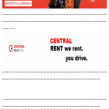
_________________________________
_________________________________
____
_________________________________
_______________________________
_________________________________
_______________________________