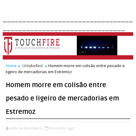
_________________________________
_______________________________
Home
Unlabelled
Homem morre em colisão entre pesado e
ligeiro de mercadorias em Estremoz
Homem morre em colisão entre
pesado e ligeiro de mercadorias em
Estremoz
Vida de Bombeiro
8 months ago