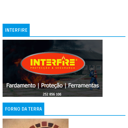
INTERFIRE
FORNO DA TERRA