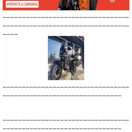
_________________________________
_________________________________
____
_________________________________
_______________________________
_________________________________
_______________________________