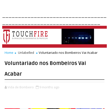
_________________________________
_______________________________
Home
Unlabelled
Voluntariado nos Bombeiros Vai Acabar
Voluntariado nos Bombeiros Vai
Acabar
Vida de Bombeiro
9 months ago