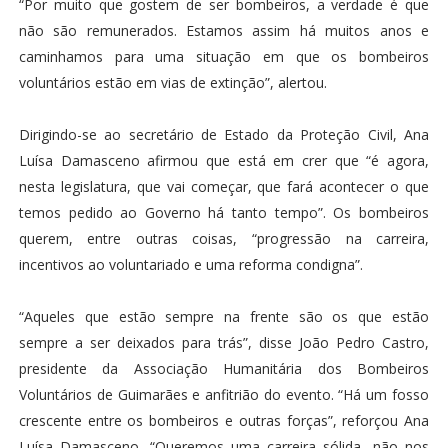
“Por muito que gostem de ser bombeiros, a verdade é que
não são remunerados. Estamos assim há muitos anos e
caminhamos para uma situação em que os bombeiros
voluntários estão em vias de extinção”, alertou.
Dirigindo-se ao secretário de Estado da Proteção Civil, Ana
Luísa Damasceno afirmou que está em crer que “é agora,
nesta legislatura, que vai começar, que fará acontecer o que
temos pedido ao Governo há tanto tempo”. Os bombeiros
querem, entre outras coisas, “progressão na carreira,
incentivos ao voluntariado e uma reforma condigna”.
“Aqueles que estão sempre na frente são os que estão
sempre a ser deixados para trás”, disse João Pedro Castro,
presidente da Associação Humanitária dos Bombeiros
Voluntários de Guimarães e anfitrião do evento. “Há um fosso
crescente entre os bombeiros e outras forças”, reforçou Ana
Luísa Damasceno. “Queremos uma carreira sólida, não nos