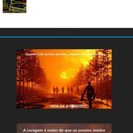
undefined