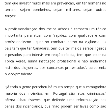
tem que investir muito mais em prevenção, em ter homens no
terreno, sejam bombeiros, sejam militares, sejam outras
forças".
A profissionalização dos meios aéreos é também um tópico
importante para atuar com "rapidez, com qualidade e com
profissionalismo", quer no combate como na vigilância. "O
país tem que ter Canadairs, tem que ter meios aéreos ligeiros
e pesados para intervir em reação rápida, tem que estar na
Força Aérea, numa instituição profissional e não andarmos
nisto dos alugueres, dos concursos protestados", acrescenta
o vice-presidente.
"Já toda a gente percebeu há muito tempo que a esmagadora
maioria dos incêndios em Portugal são atos criminosos"
afirma Ribau Esteves, que defende uma reformulação das
penas dos incendiários, que "não podem ser leves como são