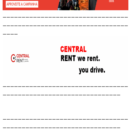
_________________________________
_________________________________
____
_________________________________
_______________________________
_________________________________
_______________________________