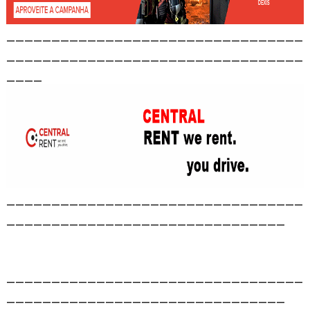
_________________________________
_________________________________
____
_________________________________
_______________________________
_________________________________
_______________________________