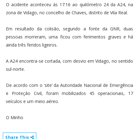
O acidente aconteceu às 17:16 ao quilómetro 24 da A24, na
zona de Vidago, no concelho de Chaves, distrito de Vila Real.
Em resultado da colisão, segundo a fonte da GNR, duas
pessoas morreram, uma ficou com ferimentos graves e há
ainda três feridos ligeiros.
A A24 encontra-se cortada, com desvio em Vidago, no sentido
sul-norte.
De acordo com o ‘site’ da Autoridade Nacional de Emergência
e Proteção Civil, foram mobilizados 45 operacionais, 17
veículos e um meio aéreo.
O Minho
Share This