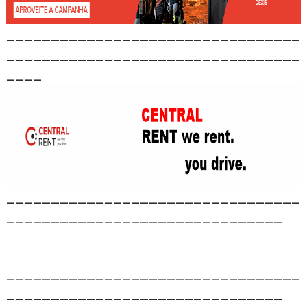
_________________________________
_________________________________
____
_________________________________
_______________________________
_________________________________
_______________________________