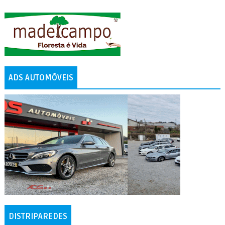
ADS AUTOMÓVEIS
DISTRIPAREDES