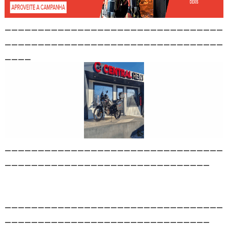
_________________________________
_________________________________
____
_________________________________
_______________________________
_________________________________
_______________________________