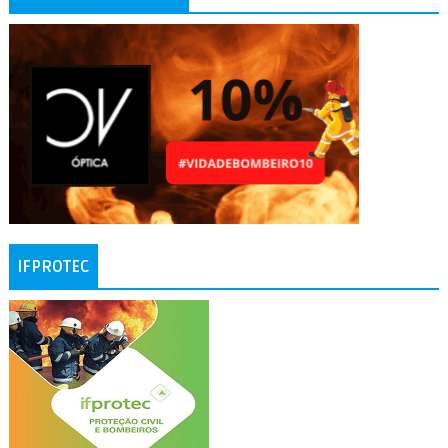
IFPROTEC