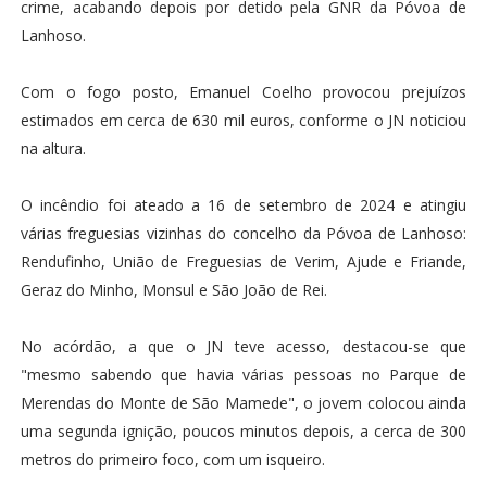
crime, acabando depois por detido pela GNR da Póvoa de
Lanhoso.
Com o fogo posto, Emanuel Coelho provocou prejuízos
estimados em cerca de 630 mil euros, conforme o JN noticiou
na altura.
O incêndio foi ateado a 16 de setembro de 2024 e atingiu
várias freguesias vizinhas do concelho da Póvoa de Lanhoso:
Rendufinho, União de Freguesias de Verim, Ajude e Friande,
Geraz do Minho, Monsul e São João de Rei.
No acórdão, a que o JN teve acesso, destacou-se que
"mesmo sabendo que havia várias pessoas no Parque de
Merendas do Monte de São Mamede", o jovem colocou ainda
uma segunda ignição, poucos minutos depois, a cerca de 300
metros do primeiro foco, com um isqueiro.