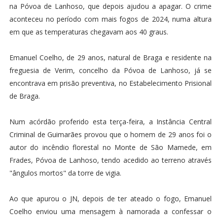
na Póvoa de Lanhoso, que depois ajudou a apagar. O crime
aconteceu no período com mais fogos de 2024, numa altura
em que as temperaturas chegavam aos 40 graus.
Emanuel Coelho, de 29 anos, natural de Braga e residente na
freguesia de Verim, concelho da Póvoa de Lanhoso, já se
encontrava em prisão preventiva, no Estabelecimento Prisional
de Braga.
Num acórdão proferido esta terça-feira, a Instância Central
Criminal de Guimarães provou que o homem de 29 anos foi o
autor do incêndio florestal no Monte de São Mamede, em
Frades, Póvoa de Lanhoso, tendo acedido ao terreno através
"ângulos mortos" da torre de vigia.
Ao que apurou o JN, depois de ter ateado o fogo, Emanuel
Coelho enviou uma mensagem à namorada a confessar o