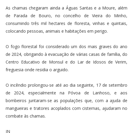
As chamas chegaram ainda a Águas Santas e a Moure, além
de Parada de Bouro, no concelho de Vieira do Minho,
consumindo três mil hectares de floresta, vinhas e quintais,
colocando pessoas, animais e habitações em perigo.
O fogo florestal foi considerado um dos mais graves do ano
de 2024, obrigando à evacuação de várias casas de família, do
Centro Educativo de Monsul e do Lar de Idosos de Verim,
freguesia onde residia o arguido.
O incêndio prolongou-se até ao dia seguinte, 17 de setembro
de 2024, especialmente na Póvoa de Lanhoso, e aos
bombeiros juntaram-se as populações que, com a ajuda de
mangueiras e tratores acoplados com cisternas, ajudaram no
combate às chamas.
JN