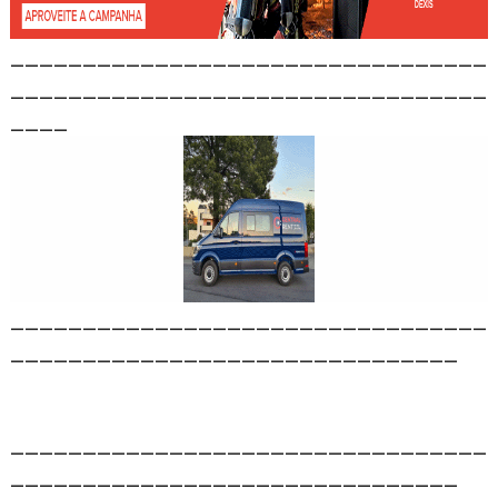
_________________________________
_________________________________
____
_________________________________
_______________________________
_________________________________
_______________________________