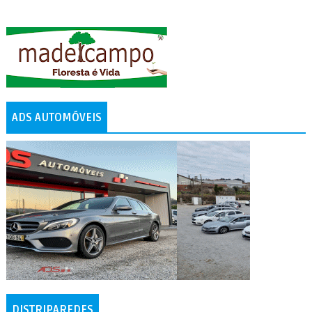
ADS AUTOMÓVEIS
DISTRIPAREDES