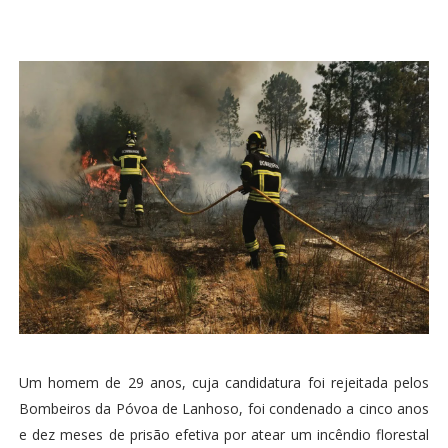
Um homem de 29 anos, cuja candidatura foi rejeitada pelos
Bombeiros da Póvoa de Lanhoso, foi condenado a cinco anos
e dez meses de prisão efetiva por atear um incêndio florestal