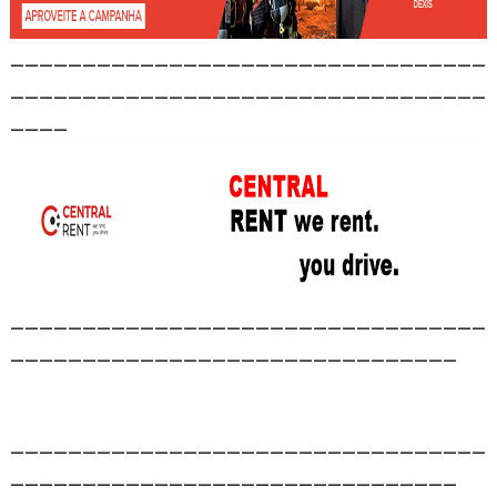
_________________________________
_________________________________
____
_________________________________
_______________________________
_________________________________
_______________________________