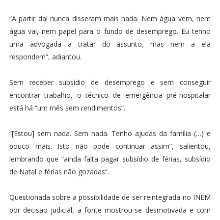
“A partir daí nunca disseram mais nada. Nem água vem, nem
água vai, nem papel para o fundo de desemprego. Eu tenho
uma advogada a tratar do assunto, mas nem a ela
respondem”, adiantou.
Sem receber subsídio de desemprego e sem conseguir
encontrar trabalho, o técnico de emergência pré-hospitalar
está há “um mês sem rendimentos”.
“[Estou] sem nada. Sem nada. Tenho ajudas da família (…) e
pouco mais. Isto não pode continuar assim”, salientou,
lembrando que “ainda falta pagar subsídio de férias, subsídio
de Natal e férias não gozadas”.
Questionada sobre a possibilidade de ser reintegrada no INEM
por decisão judicial, a fonte mostrou-se desmotivada e com