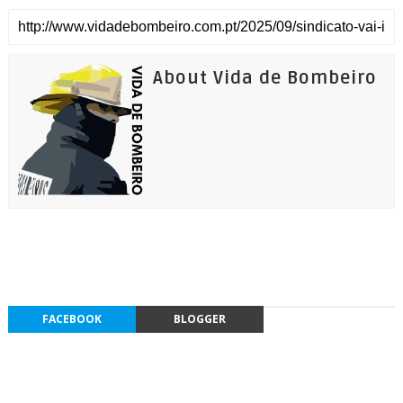
About Vida de Bombeiro
FACEBOOK
BLOGGER