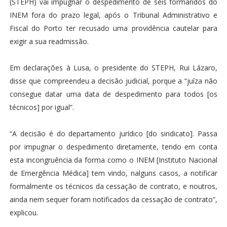
(STEPH) vai impugnar o despedimento de seis formandos do
INEM fora do prazo legal, após o Tribunal Administrativo e
Fiscal do Porto ter recusado uma providência cautelar para
exigir a sua readmissão.
Em declarações à Lusa, o presidente do STEPH, Rui Lázaro,
disse que compreendeu a decisão judicial, porque a “juíza não
consegue datar uma data de despedimento para todos [os
técnicos] por igual”.
“A decisão é do departamento jurídico [do sindicato]. Passa
por impugnar o despedimento diretamente, tendo em conta
esta incongruência da forma como o INEM [Instituto Nacional
de Emergência Médica] tem vindo, nalguns casos, a notificar
formalmente os técnicos da cessação de contrato, e noutros,
ainda nem sequer foram notificados da cessação de contrato”,
explicou.