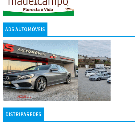
ADS AUTOMÓVEIS
DISTRIPAREDES