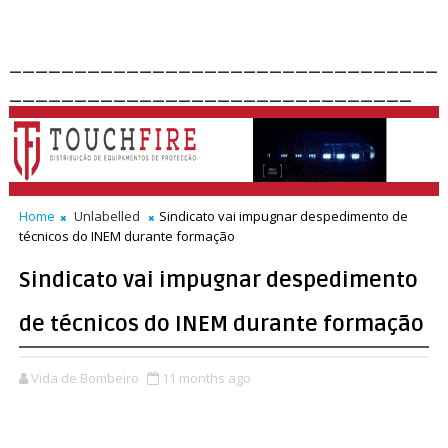
_________________________________
_______________________________
Home
Unlabelled
Sindicato vai impugnar despedimento de
técnicos do INEM durante formação
Sindicato vai impugnar despedimento
de técnicos do INEM durante formação
Vida de Bombeiro
11 months ago