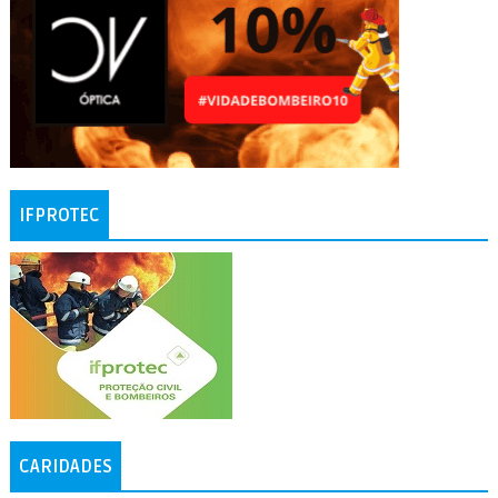
IFPROTEC
CARIDADES