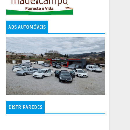
ADS AUTOMÓVEIS
DISTRIPAREDES