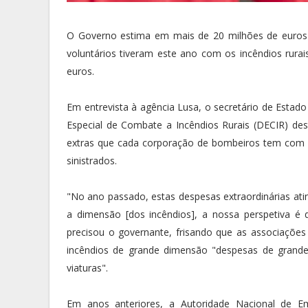
O Governo estima em mais de 20 milhões de euros 
voluntários tiveram este ano com os incêndios rura
euros.
Em entrevista à agência Lusa, o secretário de Estado 
Especial de Combate a Incêndios Rurais (DECIR) des
extras que cada corporação de bombeiros tem com 
sinistrados.
"No ano passado, estas despesas extraordinárias ati
a dimensão [dos incêndios], a nossa perspetiva é
precisou o governante, frisando que as associaçõe
incêndios de grande dimensão "despesas de grande 
viaturas".
Em anos anteriores, a Autoridade Nacional de Em