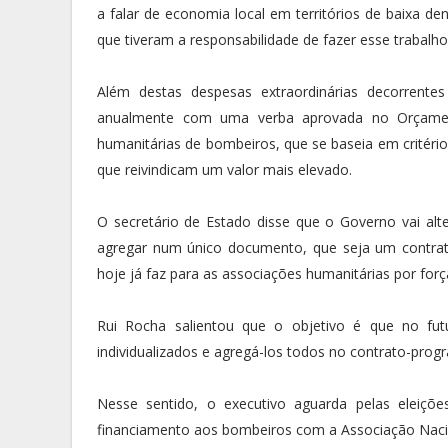
a falar de economia local em territórios de baixa 
que tiveram a responsabilidade de fazer esse trabalho
Além destas despesas extraordinárias decorrentes
anualmente com uma verba aprovada no Orçament
humanitárias de bombeiros, que se baseia em critéri
que reivindicam um valor mais elevado.
O secretário de Estado disse que o Governo vai alte
agregar num único documento, que seja um contrat
hoje já faz para as associações humanitárias por for
Rui Rocha salientou que o objetivo é que no fut
individualizados e agregá-los todos no contrato-progr
Nesse sentido, o executivo aguarda pelas eleiçõ
financiamento aos bombeiros com a Associação Nacio