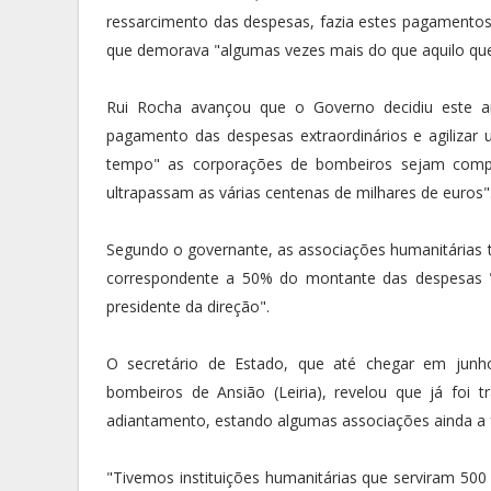
ressarcimento das despesas, fazia estes pagamentos
que demorava "algumas vezes mais do que aquilo que
Rui Rocha avançou que o Governo decidiu este an
pagamento das despesas extraordinários e agiliza
tempo" as corporações de bombeiros sejam compe
ultrapassam as várias centenas de milhares de euros"
Segundo o governante, as associações humanitárias t
correspondente a 50% do montante das despesas 
presidente da direção".
O secretário de Estado, que até chegar em junh
bombeiros de Ansião (Leiria), revelou que já foi
adiantamento, estando algumas associações ainda a 
"Tivemos instituições humanitárias que serviram 500