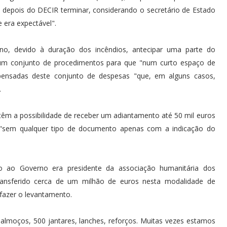
 depois do DECIR terminar, considerando o secretário de Estado
 era expectável".
o, devido à duração dos incêndios, antecipar uma parte do
r um conjunto de procedimentos para que "num curto espaço de
nsadas deste conjunto de despesas "que, em alguns casos,
.
êm a possibilidade de receber um adiantamento até 50 mil euros
"sem qualquer tipo de documento apenas com a indicação do
o ao Governo era presidente da associação humanitária dos
 transferido cerca de um milhão de euros nesta modalidade de
fazer o levantamento.
 almoços, 500 jantares, lanches, reforços. Muitas vezes estamos