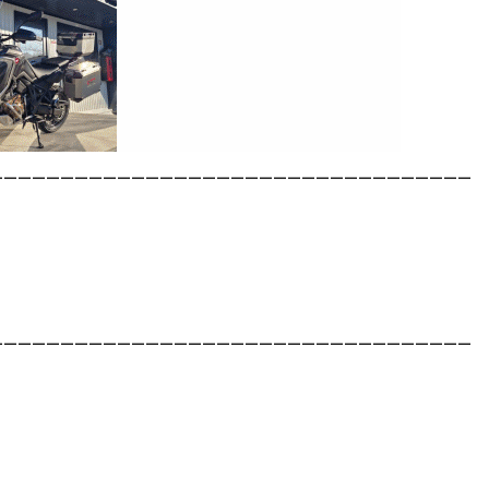
__________________________________
__________________________________