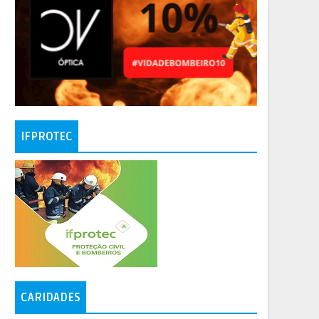
IFPROTEC
CARIDADES