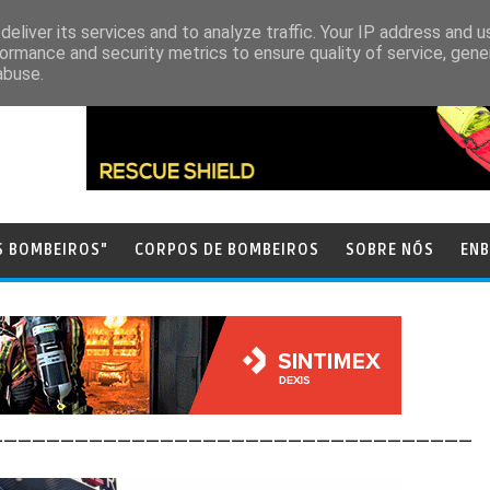
eliver its services and to analyze traffic. Your IP address and 
ormance and security metrics to ensure quality of service, gen
abuse.
S BOMBEIROS"
CORPOS DE BOMBEIROS
SOBRE NÓS
ENB
__________________________________