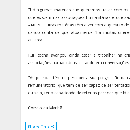
"Há algumas matérias que queremos tratar com os 
que existem nas associações humanitárias e que sã
ANEPC. Outras matérias têm a ver com a questão de re
dando conta de que atualmente "há muitas difere
autarca".
Rui Rocha avançou ainda estar a trabalhar na cr
associações humanitárias, estando em conversações c
"As pessoas têm de perceber a sua progressão na car
remuneratório, que tem de ser capaz de ser tentado
ou seja, ter a capacidade de reter as pessoas que lá e
Correio da Manhã
Share This