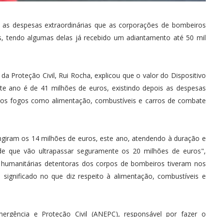
as despesas extraordinárias que as corporações de bombeiros
is, tendo algumas delas já recebido um adiantamento até 50 mil
da Proteção Civil, Rui Rocha, explicou que o valor do Dispositivo
te ano é de 41 milhões de euros, existindo depois as despesas
os fogos como alimentação, combustíveis e carros de combate
ngiram os 14 milhões de euros, este ano, atendendo à duração e
 de que vão ultrapassar seguramente os 20 milhões de euros",
s humanitárias detentoras dos corpos de bombeiros tiveram nos
significado no que diz respeito à alimentação, combustíveis e
ergência e Proteção Civil (ANEPC), responsável por fazer o