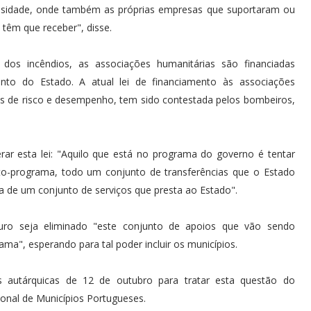
densidade, onde também as próprias empresas que suportaram ou
 têm que receber", disse.
 dos incêndios, as associações humanitárias são financiadas
o do Estado. A atual lei de financiamento às associações
os de risco e desempenho, tem sido contestada pelos bombeiros,
rar esta lei: "Aquilo que está no programa do governo é tentar
o-programa, todo um conjunto de transferências que o Estado
ça de um conjunto de serviços que presta ao Estado".
uro seja eliminado "este conjunto de apoios que vão sendo
ama", esperando para tal poder incluir os municípios.
es autárquicas de 12 de outubro para tratar esta questão do
nal de Municípios Portugueses.