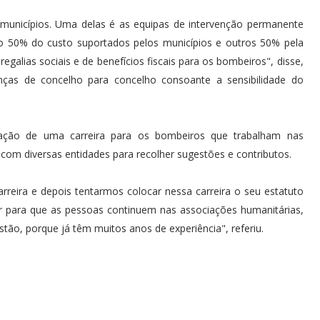
municípios. Uma delas é as equipas de intervenção permanente
o 50% do custo suportados pelos municípios e outros 50% pela
galias sociais e de benefícios fiscais para os bombeiros", disse,
nças de concelho para concelho consoante a sensibilidade do
iação de uma carreira para os bombeiros que trabalham nas
om diversas entidades para recolher sugestões e contributos.
reira e depois tentarmos colocar nessa carreira o seu estatuto
r para que as pessoas continuem nas associações humanitárias,
stão, porque já têm muitos anos de experiência", referiu.