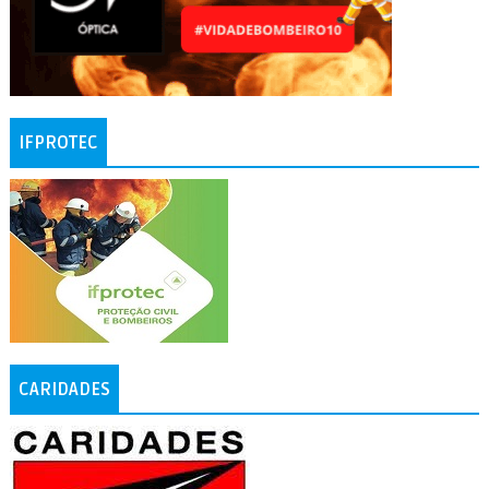
IFPROTEC
CARIDADES