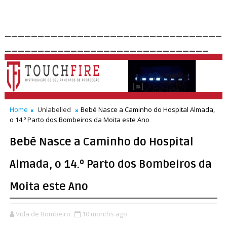
_________________________________
_______________________________
Home
Unlabelled
Bebé Nasce a Caminho do Hospital Almada,
o 14.º Parto dos Bombeiros da Moita este Ano
Bebé Nasce a Caminho do Hospital
Almada, o 14.º Parto dos Bombeiros da
Moita este Ano
Vida de Bombeiro
10 months ago