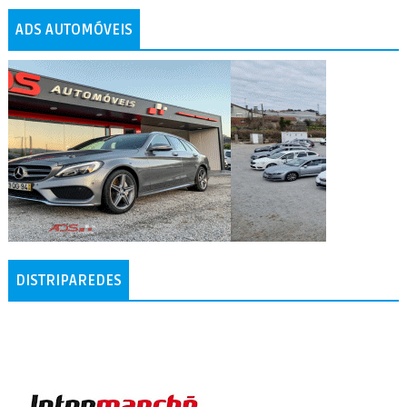
ADS AUTOMÓVEIS
DISTRIPAREDES