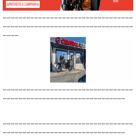
_________________________________
_________________________________
____
_________________________________
_______________________________
_________________________________
_______________________________