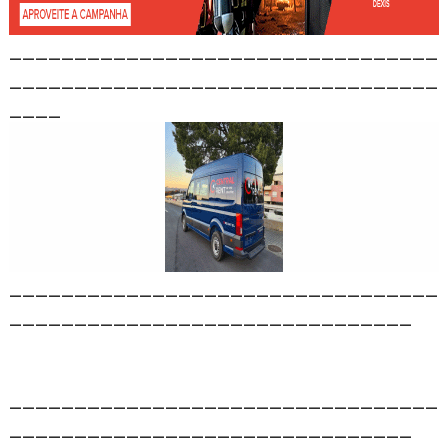
_________________________________
_________________________________
____
_________________________________
_______________________________
_________________________________
_______________________________