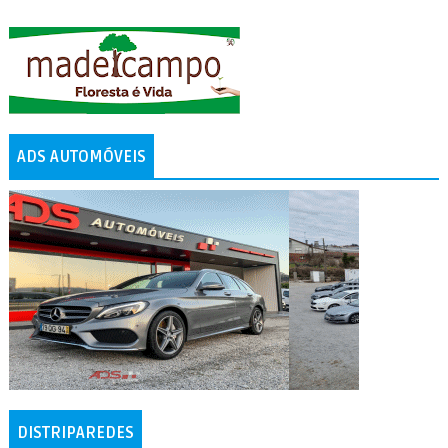
ADS AUTOMÓVEIS
DISTRIPAREDES