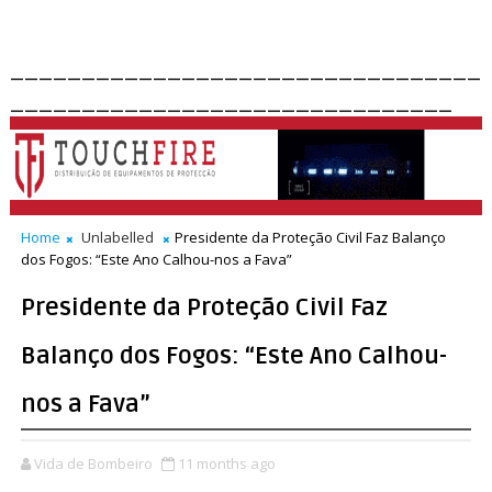
_________________________________
_______________________________
Home
Unlabelled
Presidente da Proteção Civil Faz Balanço
dos Fogos: “Este Ano Calhou-nos a Fava”
Presidente da Proteção Civil Faz
Balanço dos Fogos: “Este Ano Calhou-
nos a Fava”
Vida de Bombeiro
11 months ago