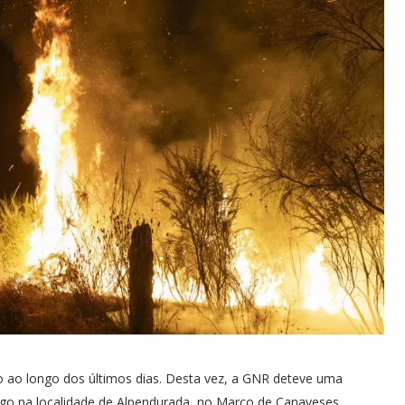
io ao longo dos últimos dias. Desta vez, a GNR deteve uma
ogo na localidade de Alpendurada, no Marco de Canaveses.