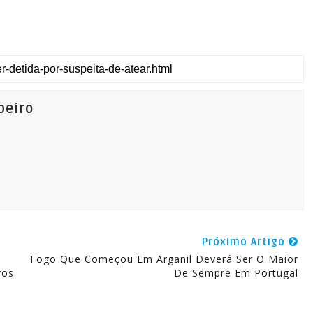
beiro
Próximo Artigo
Fogo Que Começou Em Arganil Deverá Ser O Maior
ros
De Sempre Em Portugal