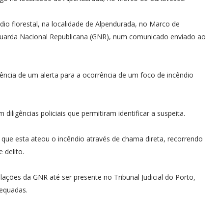
dio florestal, na localidade de Alpendurada, no Marco de
 Guarda Nacional Republicana (GNR), num comunicado enviado ao
ência de um alerta para a ocorrência de um foco de incêndio
diligências policiais que permitiram identificar a suspeita.
ue esta ateou o incêndio através de chama direta, recorrendo
 delito.
alações da GNR até ser presente no Tribunal Judicial do Porto,
equadas.