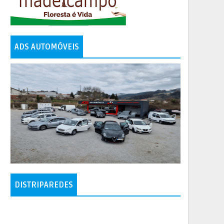
ADS AUTOMÓVEIS
DISTRIPAREDES