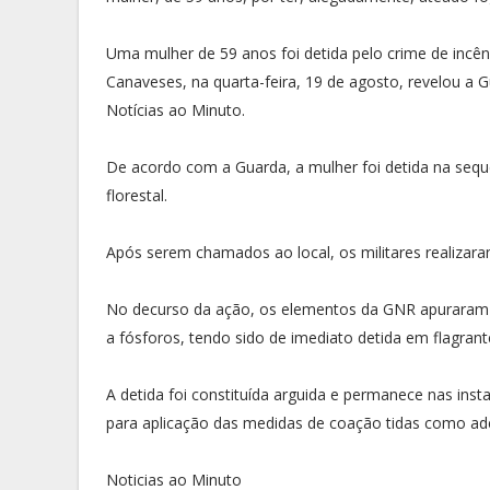
Uma mulher de 59 anos foi detida pelo crime de incên
Canaveses, na quarta-feira, 19 de agosto, revelou a
Notícias ao Minuto.
De acordo com a Guarda, a mulher foi detida na sequ
florestal.
Após serem chamados ao local, os militares realizaram 
No decurso da ação, os elementos da GNR apuraram q
a fósforos, tendo sido de imediato detida em flagrante
A detida foi constituída arguida e permanece nas inst
para aplicação das medidas de coação tidas como ad
Noticias ao Minuto