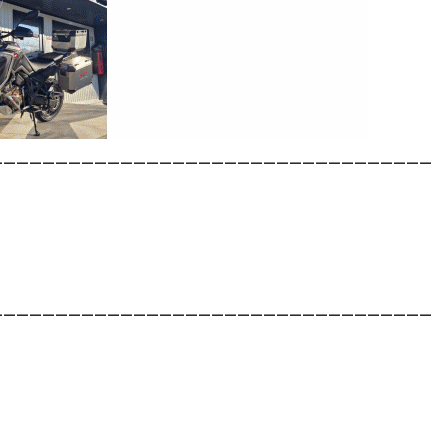
__________________________________
__________________________________