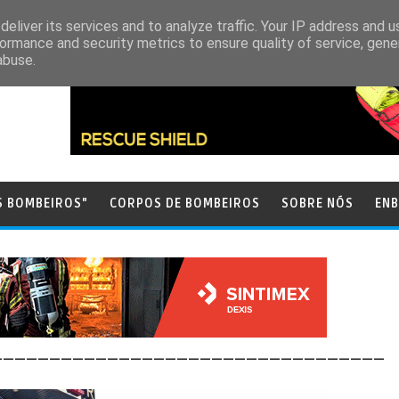
eliver its services and to analyze traffic. Your IP address and 
ormance and security metrics to ensure quality of service, gen
abuse.
S BOMBEIROS"
CORPOS DE BOMBEIROS
SOBRE NÓS
ENB
__________________________________