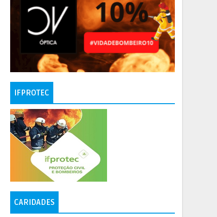
IFPROTEC
CARIDADES