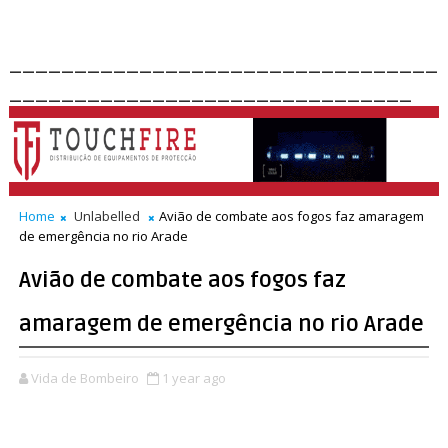
_________________________________
_______________________________
Home
Unlabelled
Avião de combate aos fogos faz amaragem
de emergência no rio Arade
Avião de combate aos fogos faz
amaragem de emergência no rio Arade
Vida de Bombeiro
1 year ago