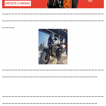
_________________________________
_________________________________
____
_________________________________
_______________________________
_________________________________
_______________________________