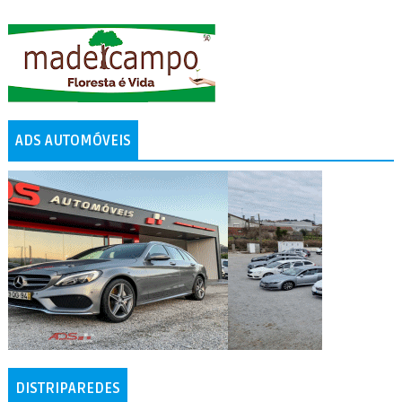
ADS AUTOMÓVEIS
DISTRIPAREDES