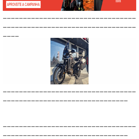
_________________________________
_________________________________
____
_________________________________
_______________________________
_________________________________
_______________________________