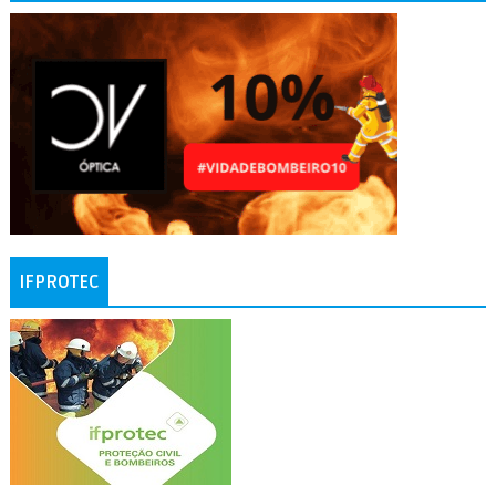
IFPROTEC