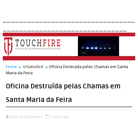
_________________________________
_______________________________
Home
Unlabelled
Oficina Destruída pelas Chamas em Santa
Maria da Feira
Oficina Destruída pelas Chamas em
Santa Maria da Feira
Vida de Bombeiro
1 year ago