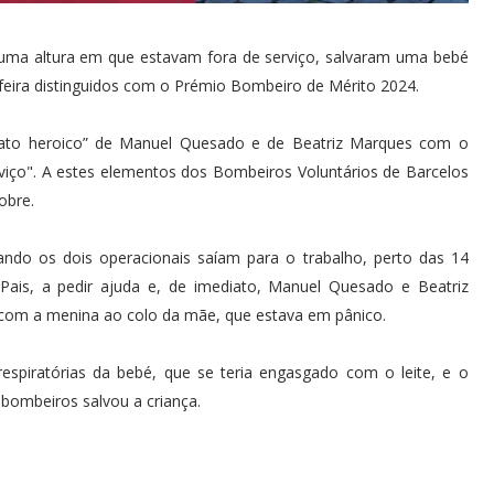
uma altura em que estavam fora de serviço, salvaram uma bebé
-feira distinguidos com o Prémio Bombeiro de Mérito 2024.
ato heroico” de Manuel Quesado e de Beatriz Marques com o
rviço". A estes elementos dos Bombeiros Voluntários de Barcelos
obre.
ndo os dois operacionais saíam para o trabalho, perto das 14
Pais, a pedir ajuda e, de imediato, Manuel Quesado e Beatriz
com a menina ao colo da mãe, que estava em pânico.
respiratórias da bebé, que se teria engasgado com o leite, e o
 bombeiros salvou a criança.