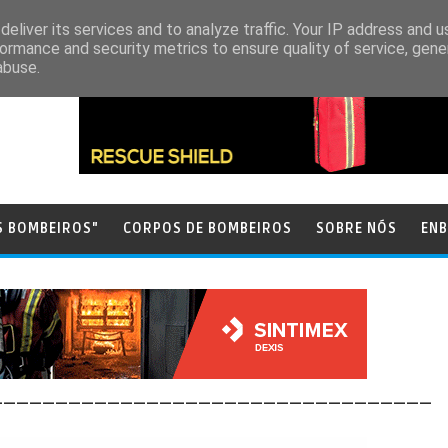
eliver its services and to analyze traffic. Your IP address and 
ormance and security metrics to ensure quality of service, gen
abuse.
S BOMBEIROS"
CORPOS DE BOMBEIROS
SOBRE NÓS
ENB
__________________________________