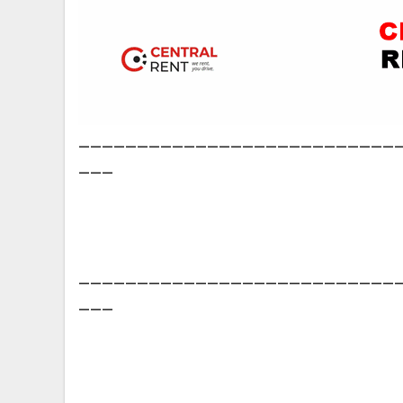
___________________________
___
___________________________
___