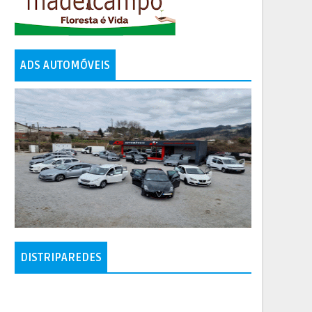
ADS AUTOMÓVEIS
DISTRIPAREDES