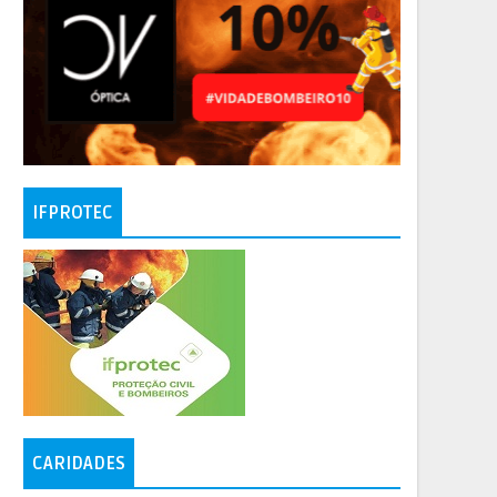
IFPROTEC
CARIDADES