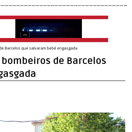
__________________________________
 de Barcelos que salvaram bebé engasgada
 bombeiros de Barcelos
ngasgada