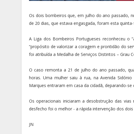
Os dois bombeiros que, em julho do ano passado, n
de 20 dias, que estava engasgada, foram esta quinta
A Liga dos Bombeiros Portugueses reconheceu o “
“propósito de valorizar a coragem e prontidão do se
foi atribuída a Medalha de Serviços Distintos – Grau C
O caso remonta a 21 de julho do ano passado, qua
horas. Uma mulher saiu à rua, na Avenida Sidónio 
Marques entraram em casa da cidadã, deparando-se 
Os operacionais iniciaram a desobstrução das vias 
desfecho foi o melhor - a rápida intervenção dos dois
JN